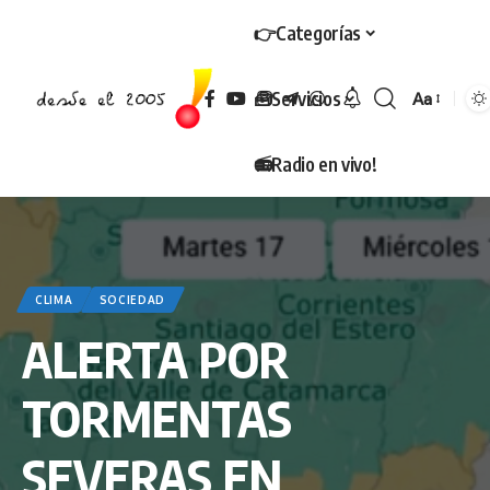
👉Categorías
🧰Servicios
Aa
Tamaño
📻Radio en vivo!
CLIMA
SOCIEDAD
ALERTA POR
TORMENTAS
SEVERAS EN