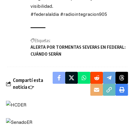
visibilidad.
#federalaldia #radiointegracion905
Etiquetas:
ALERTA POR TORMENTAS SEVERAS EN FEDERAL:
CUÁNDO SERÁN
Compartí esta
noticia 👉