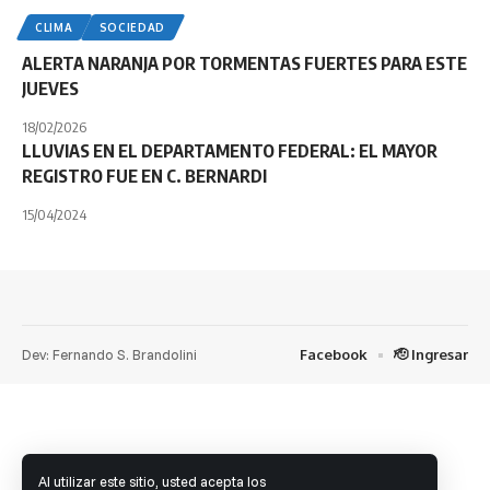
CLIMA
SOCIEDAD
ALERTA NARANJA POR TORMENTAS FUERTES PARA ESTE
JUEVES
18/02/2026
LLUVIAS EN EL DEPARTAMENTO FEDERAL: EL MAYOR
REGISTRO FUE EN C. BERNARDI
15/04/2024
Dev: Fernando S. Brandolini
Facebook
🫡 Ingresar
Al utilizar este sitio, usted acepta los