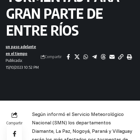
GRAN PARTE DE
ENTRE RÍOS
un paso adelante
en el tiempo
Compartir
Publicada:
15/10/2023 10:52 PM
Según informó el Servicio Meteorológico
Nacional (SMN) los departamentos
Compartir
Diamante, La Paz, Nogoyá, Paraná y Villaguay
serán los más afectados por tormentas de