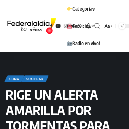
Categorías
Servicios
Aa
Tamaño
Radio en vivo!
CLIMA
SOCIEDAD
RIGE UN ALERTA
AMARILLA POR
TORMENTAS PARA