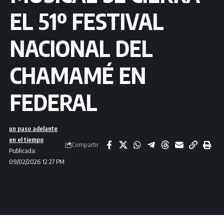
EL 51º FESTIVAL
NACIONAL DEL
CHAMAMÉ EN
FEDERAL
un paso adelante
en el tiempo
Compartir
Publicada:
09/02/2026 12:27 PM