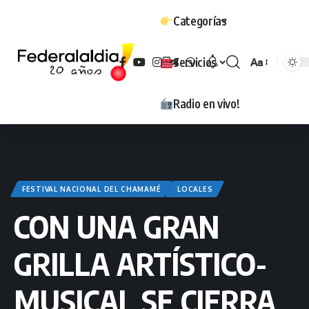
Categorías
Servicios
Aa
Tamaño
Radio en vivo!
FESTIVAL NACIONAL DEL CHAMAMÉ
LOCALES
CON UNA GRAN
GRILLA ARTÍSTICO-
MUSICAL SE CIERRA