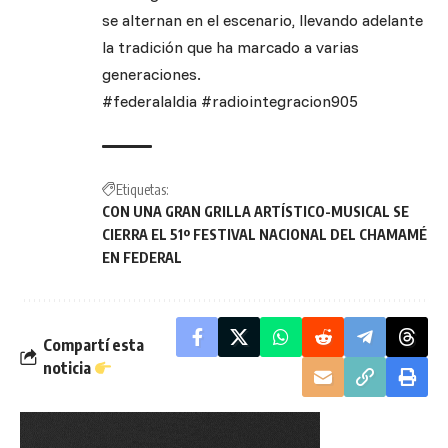
se alternan en el escenario, llevando adelante
la tradición que ha marcado a varias
generaciones.
#federalaldia #radiointegracion905
Etiquetas:
CON UNA GRAN GRILLA ARTÍSTICO-MUSICAL SE
CIERRA EL 51º FESTIVAL NACIONAL DEL CHAMAMÉ
EN FEDERAL
Compartí esta
noticia