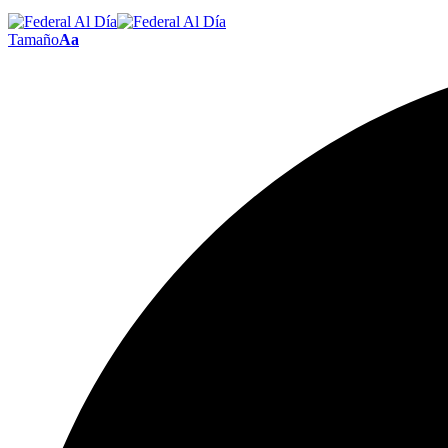
Tamaño
Aa