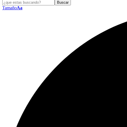
Tamaño
Aa