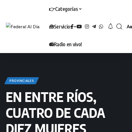
👉Categorías
🧰Servicios
Aa
T
📻Radio en vivo!
PROVINCIALES
EN ENTRE RÍOS,
CUATRO DE CADA
DIEZ MUJERES