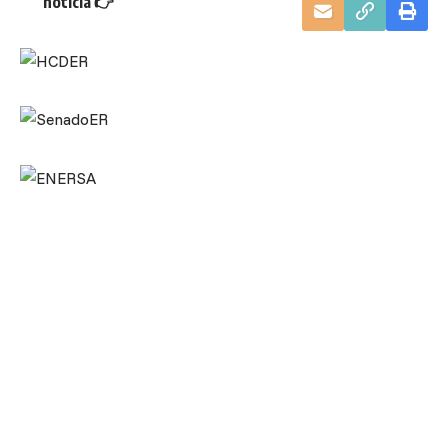
noticia 👉