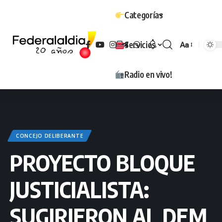
Categorías
Servicios
Aa
Tamaño
Radio en vivo!
CONCEJO DELIBERANTE
PROYECTO BLOQUE
JUSTICIALISTA:
SUGIRIERON AL DEM