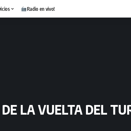
icios
Radio en vivo!
Ó DE LA VUELTA DEL T