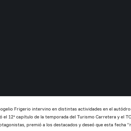
ogelio Frigerio intervino en distintas actividades en el autódr
 el 12º capítulo de la temporada del Turismo Carretera y el TC 
otagonistas, premió a los destacados y deseó que esta fecha “n