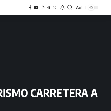
Aa
Tamaño
URISMO CARRETERA A