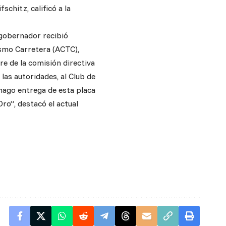
chitz, calificó a la
 gobernador recibió
ismo Carretera (ACTC),
re de la comisión directiva
las autoridades, al Club de
 hago entrega de esta placa
ro”, destacó el actual