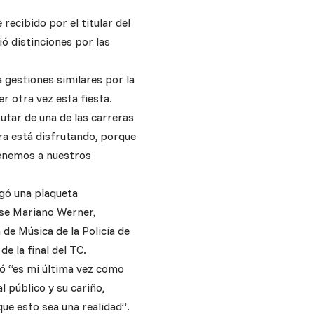
 recibido por el titular del
ió distinciones por las
 gestiones similares por la
 otra vez esta fiesta.
tar de una de las carreras
ra está disfrutando, porque
 tenemos a nuestros
egó una plaqueta
nse Mariano Werner,
de Música de la Policía de
e la final del TC.
mó “es mi última vez como
l público y su cariño,
ue esto sea una realidad”.