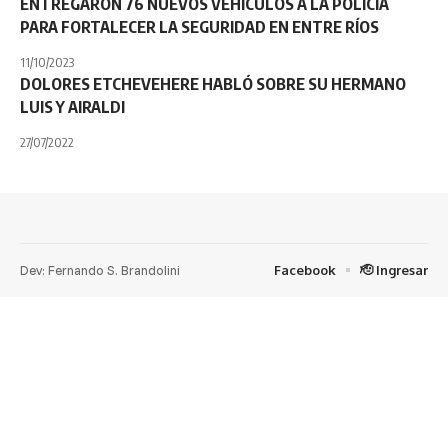
ENTREGARON 76 NUEVOS VEHÍCULOS A LA POLICÍA
PARA FORTALECER LA SEGURIDAD EN ENTRE RÍOS
11/10/2023
DOLORES ETCHEVEHERE HABLÓ SOBRE SU HERMANO
LUIS Y AIRALDI
27/07/2022
Dev: Fernando S. Brandolini
Facebook
🫡 Ingresar