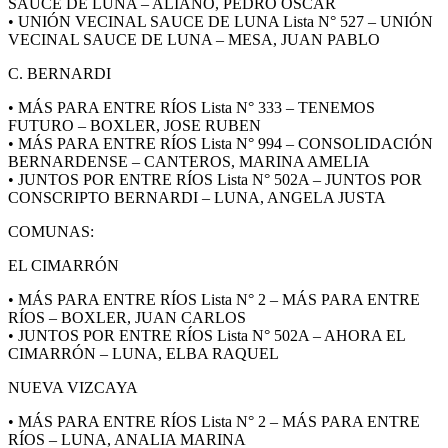
SAUCE DE LUNA – ALIANO, PEDRO OSCAR
• UNIÓN VECINAL SAUCE DE LUNA Lista N° 527 – UNIÓN
VECINAL SAUCE DE LUNA – MESA, JUAN PABLO
C. BERNARDI
• MÁS PARA ENTRE RÍOS Lista N° 333 – TENEMOS
FUTURO – BOXLER, JOSE RUBEN
• MÁS PARA ENTRE RÍOS Lista N° 994 – CONSOLIDACIÓN
BERNARDENSE – CANTEROS, MARINA AMELIA
• JUNTOS POR ENTRE RÍOS Lista N° 502A – JUNTOS POR
CONSCRIPTO BERNARDI – LUNA, ANGELA JUSTA
COMUNAS:
EL CIMARRÓN
• MÁS PARA ENTRE RÍOS Lista N° 2 – MÁS PARA ENTRE
RÍOS – BOXLER, JUAN CARLOS
• JUNTOS POR ENTRE RÍOS Lista N° 502A – AHORA EL
CIMARRÓN – LUNA, ELBA RAQUEL
NUEVA VIZCAYA
• MÁS PARA ENTRE RÍOS Lista N° 2 – MÁS PARA ENTRE
RÍOS – LUNA, ANALIA MARINA