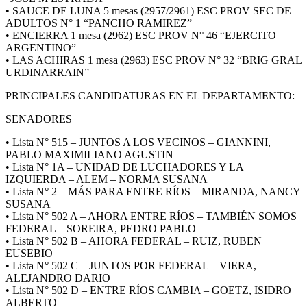
• SAUCE DE LUNA 5 mesas (2957/2961) ESC PROV SEC DE
ADULTOS N° 1 “PANCHO RAMIREZ”
• ENCIERRA 1 mesa (2962) ESC PROV N° 46 “EJERCITO
ARGENTINO”
• LAS ACHIRAS 1 mesa (2963) ESC PROV N° 32 “BRIG GRAL
URDINARRAIN”
PRINCIPALES CANDIDATURAS EN EL DEPARTAMENTO:
SENADORES
• Lista N° 515 – JUNTOS A LOS VECINOS – GIANNINI,
PABLO MAXIMILIANO AGUSTIN
• Lista N° 1A – UNIDAD DE LUCHADORES Y LA
IZQUIERDA – ALEM – NORMA SUSANA
• Lista N° 2 – MÁS PARA ENTRE RÍOS – MIRANDA, NANCY
SUSANA
• Lista N° 502 A – AHORA ENTRE RÍOS – TAMBIÉN SOMOS
FEDERAL – SOREIRA, PEDRO PABLO
• Lista N° 502 B – AHORA FEDERAL – RUIZ, RUBEN
EUSEBIO
• Lista N° 502 C – JUNTOS POR FEDERAL – VIERA,
ALEJANDRO DARIO
• Lista N° 502 D – ENTRE RÍOS CAMBIA – GOETZ, ISIDRO
ALBERTO