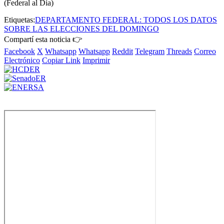
(Federal al Día)
Etiquetas:
DEPARTAMENTO FEDERAL: TODOS LOS DATOS
SOBRE LAS ELECCIONES DEL DOMINGO
Compartí esta noticia 👉
Facebook
X
Whatsapp
Whatsapp
Reddit
Telegram
Threads
Correo
Electrónico
Copiar Link
Imprimir