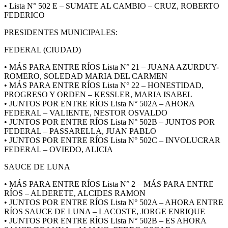
• Lista N° 502 E – SUMATE AL CAMBIO – CRUZ, ROBERTO
FEDERICO
PRESIDENTES MUNICIPALES:
FEDERAL (CIUDAD)
• MÁS PARA ENTRE RÍOS Lista N° 21 – JUANA AZURDUY-
ROMERO, SOLEDAD MARIA DEL CARMEN
• MÁS PARA ENTRE RÍOS Lista N° 22 – HONESTIDAD,
PROGRESO Y ORDEN – KESSLER, MARIA ISABEL
• JUNTOS POR ENTRE RÍOS Lista N° 502A – AHORA
FEDERAL – VALIENTE, NESTOR OSVALDO
• JUNTOS POR ENTRE RÍOS Lista N° 502B – JUNTOS POR
FEDERAL – PASSARELLA, JUAN PABLO
• JUNTOS POR ENTRE RÍOS Lista N° 502C – INVOLUCRAR
FEDERAL – OVIEDO, ALICIA
SAUCE DE LUNA
• MÁS PARA ENTRE RÍOS Lista N° 2 – MÁS PARA ENTRE
RÍOS – ALDERETE, ALCIDES RAMON
• JUNTOS POR ENTRE RÍOS Lista N° 502A – AHORA ENTRE
RÍOS SAUCE DE LUNA – LACOSTE, JORGE ENRIQUE
• JUNTOS POR ENTRE RÍOS Lista N° 502B – ES AHORA