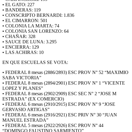
• EL GATO: 227
• BANDERAS: 119
• CONSCRIPTO BERNARDI: 1.836
• EL CIMARRON: 501
• COLONIA LA MARTA: 74
• COLONIA SAN LORENZO: 64
• CHAÑAR: 328
• SAUCE DE LUNA: 3.295
• ENCIERRA: 129
• LAS ACHIRAS: 10
EN QUE ESCUELAS SE VOTA:
• FEDERAL 8 mesas (2886/2893) ESC PROV N° 52 “MAXIMIO
SABA VICTORIA”
• FEDERAL 8 mesas (2894/2901) ESC PROV N° 1 “VICENTE
LOPEZ Y PLANES”
• FEDERAL 8 mesas (2902/2909) ESC SEC N° 2 “JOSE M
ESTRADA” (EX COMERCIO)
• FEDERAL 6 mesas (2910/2915) ESC PROV N° 9 “JOSE
GERVASIO ARTIGAS”
• FEDERAL 6 mesas (2916/2921) ESC PRIV N° 30 “JUAN
MANUEL ESTRADA”
• FEDERAL 5 mesas (2922/2926) ESC PROV N° 44
“DOMINGO FAUSTINO SARMIENTO”