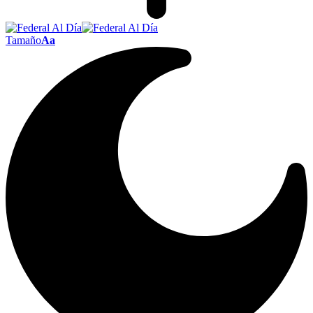
Tamaño
Aa