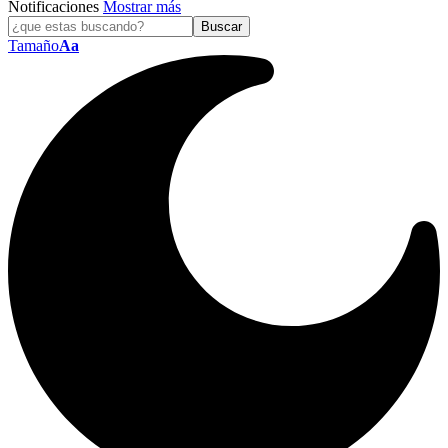
Notificaciones
Mostrar más
Tamaño
Aa