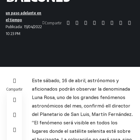
un paso adelante en
el tiempo
Compartir
Publicada: 15/04/2022
10:23 PM
Este sábado, 16 de abril, astrónomos y
aficionados podrán observar la denominada
Compartir
Luna Rosa, uno de los grandes fenómenos
astronómicos del mes, confirmó ell director
del Planetario de San Luis, Martín Fernández.
“El fenómeno será visible en todos los
lugares donde el satélite selenita esté sobre
el horizonte. La coloración no será rosa, sino