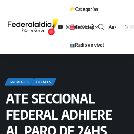
Categorías
Servicios
Aa
Tamaño
Radio en vivo!
GREMIALES
LOCALES
ATE SECCIONAL
FEDERAL ADHIERE
AL PARO DE 24HS