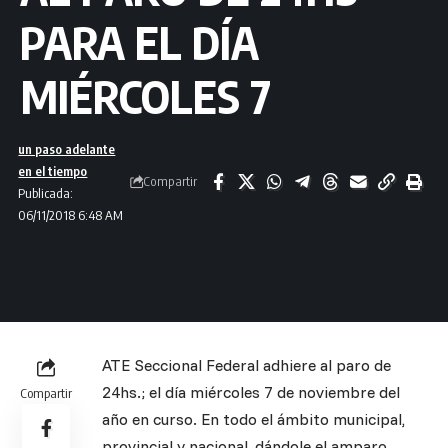
PARA EL DÍA
MIÉRCOLES 7
un paso adelante
en el tiempo
Compartir
Publicada:
06/11/2018 6:48 AM
ATE Seccional Federal adhiere al paro de
24hs.; el día miércoles 7 de noviembre del
Compartir
año en curso. En todo el ámbito municipal,
provincial y nacional, dándole el amparo