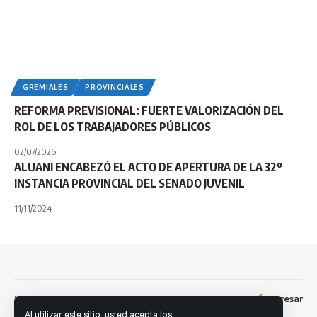
GREMIALES
PROVINCIALES
REFORMA PREVISIONAL: FUERTE VALORIZACIÓN DEL
ROL DE LOS TRABAJADORES PÚBLICOS
02/07/2026
ALUANI ENCABEZÓ EL ACTO DE APERTURA DE LA 32º
INSTANCIA PROVINCIAL DEL SENADO JUVENIL
11/11/2024
Dev: Fernando S. Brandolini
Ingresar
Facebook
Al utilizar este sitio, usted acepta los