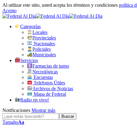
Al utilizar este sitio, usted acepta los términos y condiciones
política 
Acepto
Categorías
Locales
Provinciales
Nacionales
Policiales
Municipales
Servicios
Farmacias de turno
Necrológicas
Encuestas
Telefonos Útiles
Archivos de Noticias
Mapa de Federal
Radio en vivo!
Notificaciones
Mostrar más
Tamaño
Aa