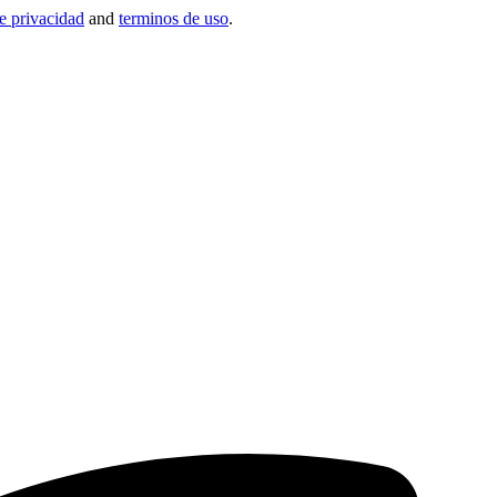
de privacidad
and
terminos de uso
.