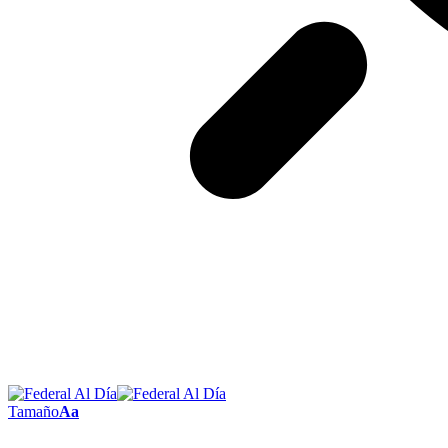
Tamaño
Aa