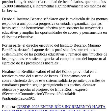
provincia logró sostener la cantidad de beneficiarios, que ronda los
15.000 estudiantes, e incrementar significativamente los montos de
las becas.
Desde el Instituto Becario señalaron que la evolución de los montos
responde a una política progresiva orientada a garantizar que las
becas sean una herramienta efectiva para sostener las trayectorias
educativas y ampliar las oportunidades de acceso y permanencia en
el sistema educativo.
Por su parte, el director ejecutivo del Instituto Becario, Mariano
Berdiñas, destacó el aporte de los profesionales entrerrianos al
sostenimiento de las políticas educativas y remarcó que “muchos de
los programas se sostienen gracias al cumplimiento del impuesto al
ejercicio de las profesiones liberales”.
Finalmente, Berdiñas valoró el rol del Estado provincial en el
fortalecimiento del sistema de becas. “Trabajamos con el
convencimiento de que este sistema solidario permite que miles de
estudiantes puedan seguir persiguiendo sus sueños, alcanzar
objetivos y aportar al progreso de Entre Ríos”, expresó.
#SecretariaComunicacionYPrensa #federalaldia
#radiointegracion905
Etiquetas:
DESDE 2023 ENTRE RÍOS INCREMENTÓ HASTA