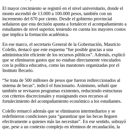
El mayor crecimiento se registró en el nivel universitario, donde el
monto ascendió de 13.000 a 100.000 pesos, también con un
incremento del 670 por ciento. Desde el gobierno provincial
señalaron que esta decisión apunta a fortalecer el acompañamiento a
estudiantes de nivel superior, teniendo en cuenta los mayores costos
que implica la formación académica.
En ese marco, el secretario General de la Gobernación, Mauricio
Colello, destacó que este esquema “fue posible gracias a una
administración eficiente de los recursos públicos”. Además, explicó
que se eliminaron gastos que no estaban directamente vinculados
con la política educativa, como las maratones organizadas por el
Instituto Becario.
“Se trata de 500 millones de pesos que fueron redireccionados al
sistema de becas”, indicó el funcionario. Asimismo, señaló que
también se revisaron programas existentes, reduciendo estructuras
con criterios discrecionales y reasignando esos recursos al
fortalecimiento del acompañamiento económico a los estudiantes.
Colello remarcó además que se eliminaron intermediarios y se
redefinieron condiciones para “garantizar que las becas lleguen
efectivamente a quienes más las necesitan”. En ese sentido, subrayó
que, pese a un contexto complejo en términos de recaudación, la