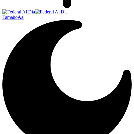
Tamaño
Aa