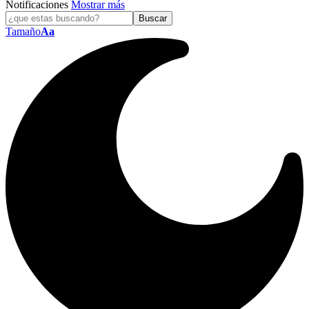
Notificaciones
Mostrar más
Tamaño
Aa