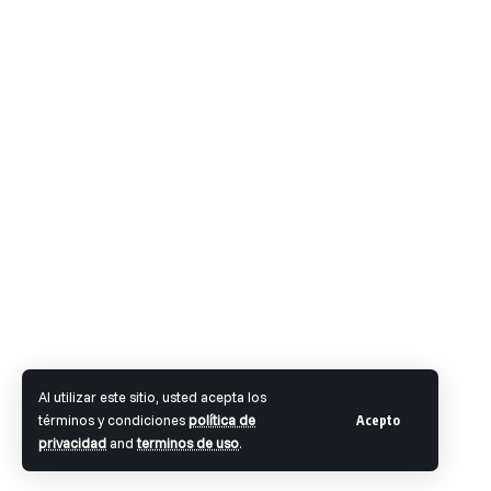
Al utilizar este sitio, usted acepta los
términos y condiciones
política de
Acepto
privacidad
and
terminos de uso
.