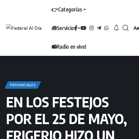
👉Categorías
🧰Servicios
Aa
T
📻Radio en vivo!
PROVINCIALES
EN LOS FESTEJOS
POR EL 25 DE MAYO,
FRIGERIO HIZO UN