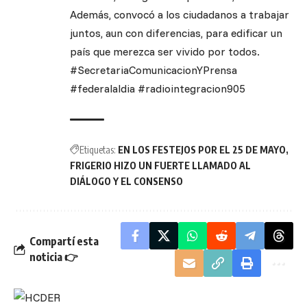
Además, convocó a los ciudadanos a trabajar
juntos, aun con diferencias, para edificar un
país que merezca ser vivido por todos.
#SecretariaComunicacionYPrensa
#federalaldia #radiointegracion905
Etiquetas:
EN LOS FESTEJOS POR EL 25 DE MAYO
FRIGERIO HIZO UN FUERTE LLAMADO AL
DIÁLOGO Y EL CONSENSO
Compartí esta
noticia 👉