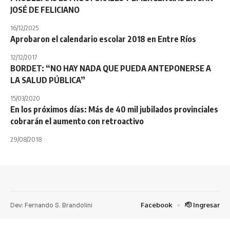
JOSÉ DE FELICIANO
16/12/2025
Aprobaron el calendario escolar 2018 en Entre Ríos
12/12/2017
BORDET: “NO HAY NADA QUE PUEDA ANTEPONERSE A
LA SALUD PÚBLICA”
15/03/2020
En los próximos días: Más de 40 mil jubilados provinciales
cobrarán el aumento con retroactivo
29/08/2018
Dev: Fernando S. Brandolini
Facebook
🫡 Ingresar