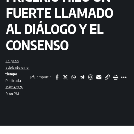
FUERTE LLAMADO
AL DIÁLOGO Y EL
CONSENSO
un paso
adelante en el
tiempo
Compartir
Publicada:
25/05/2026
9:44 PM