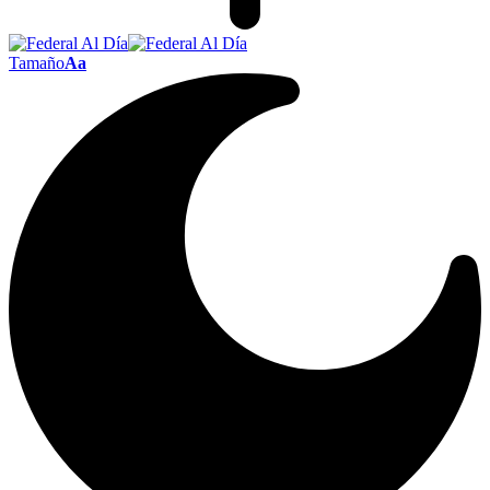
Tamaño
Aa