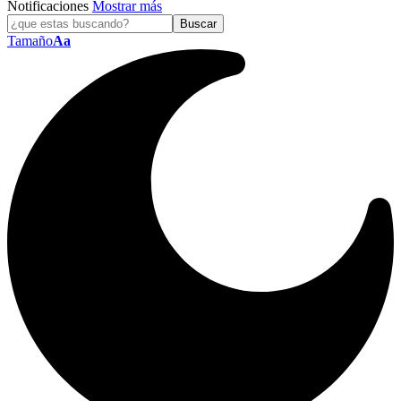
Notificaciones
Mostrar más
Tamaño
Aa