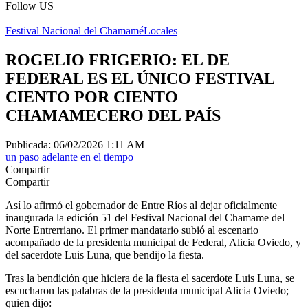
Follow US
Festival Nacional del Chamamé
Locales
ROGELIO FRIGERIO: EL DE
FEDERAL ES EL ÚNICO FESTIVAL
CIENTO POR CIENTO
CHAMAMECERO DEL PAÍS
Publicada: 06/02/2026 1:11 AM
un paso adelante en el tiempo
Compartir
Compartir
Así lo afirmó el gobernador de Entre Ríos al dejar oficialmente
inaugurada la edición 51 del Festival Nacional del Chamame del
Norte Entrerriano. El primer mandatario subió al escenario
acompañado de la presidenta municipal de Federal, Alicia Oviedo, y
del sacerdote Luis Luna, que bendijo la fiesta.
Tras la bendición que hiciera de la fiesta el sacerdote Luis Luna, se
escucharon las palabras de la presidenta municipal Alicia Oviedo;
quien dijo: