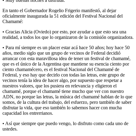
• Muy buenas noches a disfrutar.
En tanto el Gobernador Rogelio Frigerio manifestó, al dejar
oficialmente inaugurada la 51 edición del Festival Nacional del
Chamamé:
• Gracias Alicia (Oviedo) por esto, por ayudar a que esto sea una
realidad, a todos los que lo organizaron de la comisión organizadora.
• Para mí siempre es un placer estar acá hace 50 años; hoy hace 50
años, medio siglo que un grupo de vecinos de Federal decidió
arrancar con esta maravillosa idea de tener un festival de chamamé,
que es el único de la Argentina que mantiene su esencia ciento por
ciento chamamécero, es el festival Nacional del Chamamé de
Federal, y eso hay que decirlo con todas las letras, este grupo de
vecinos tenía la idea de hacer algo, por supuesto que respetar a
nuestros valores, que los pusiera en relevancia y eligieron el
chamamé, porque el chamamé tiene mucho que ver con nuestro
ADN, no porque las letras, la música del chamamé hablan de lo que
somos, de la cultura del trabajo, del esfuerzo, pero también de saber
disfrutar la vida, que eso también lo sabemos hacer con mucha
capacidad los entrerrianos.
• Así que siempre que puedo vengo, lo disfruto como cada uno de
ustedes.