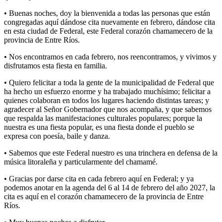
• Buenas noches, doy la bienvenida a todas las personas que están
congregadas aquí dándose cita nuevamente en febrero, dándose cita
en esta ciudad de Federal, este Federal corazón chamamecero de la
provincia de Entre Ríos.
• Nos encontramos en cada febrero, nos reencontramos, y vivimos y
disfrutamos esta fiesta en familia.
• Quiero felicitar a toda la gente de la municipalidad de Federal que
ha hecho un esfuerzo enorme y ha trabajado muchísimo; felicitar a
quienes colaboran en todos los lugares haciendo distintas tareas; y
agradecer al Señor Gobernador que nos acompaña, y que sabemos
que respalda las manifestaciones culturales populares; porque la
nuestra es una fiesta popular, es una fiesta donde el pueblo se
expresa con poesía, baile y danza.
• Sabemos que este Federal nuestro es una trinchera en defensa de la
música litoraleña y particularmente del chamamé.
• Gracias por darse cita en cada febrero aquí en Federal; y ya
podemos anotar en la agenda del 6 al 14 de febrero del año 2027, la
cita es aquí en el corazón chamamecero de la provincia de Entre
Ríos.