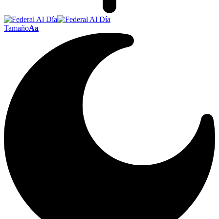
Tamaño
Aa