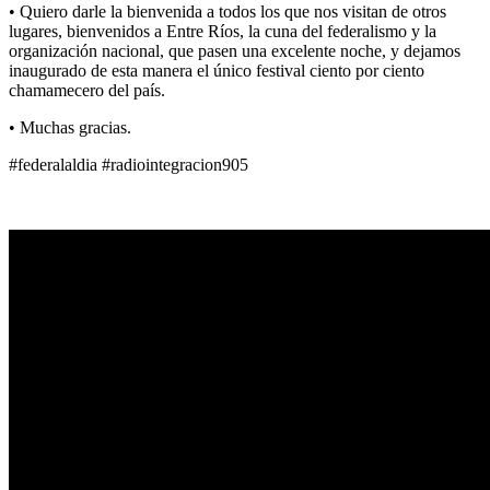
• Quiero darle la bienvenida a todos los que nos visitan de otros
lugares, bienvenidos a Entre Ríos, la cuna del federalismo y la
organización nacional, que pasen una excelente noche, y dejamos
inaugurado de esta manera el único festival ciento por ciento
chamamecero del país.
• Muchas gracias.
#federalaldia #radiointegracion905