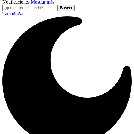
Notificaciones
Mostrar más
Tamaño
Aa