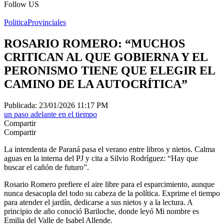
Follow US
Politica
Provinciales
ROSARIO ROMERO: “MUCHOS
CRITICAN AL QUE GOBIERNA Y EL
PERONISMO TIENE QUE ELEGIR EL
CAMINO DE LA AUTOCRÍTICA”
Publicada: 23/01/2026 11:17 PM
un paso adelante en el tiempo
Compartir
Compartir
La intendenta de Paraná pasa el verano entre libros y nietos. Calma
aguas en la interna del PJ y cita a Silvio Rodríguez: “Hay que
buscar el cañón de futuro”.
Rosario Romero prefiere el aire libre para el esparcimiento, aunque
nunca desacopla del todo su cabeza de la política. Exprime el tiempo
para atender el jardín, dedicarse a sus nietos y a la lectura. A
principio de año conoció Bariloche, donde leyó Mi nombre es
Emilia del Valle de Isabel Allende.