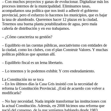
– Con muchos proyectos y ganas de evolucionar. Digitalizar más los
procesos internos de la municipalidad. Eliminamos tasas,
acompañamos una política que nos instó a adherir el gobierno
provincial, pero el esfuerzo lo hacemos los municipios, que es bajar
la tasa de alumbrado. Queremos hacer 12 plazas en la ciudad.
Tenemos una buena planta potabilizadora de agua, pero mala
cañería de distribución y en eso trabajamos.
– ¿Cómo caracteriza su gestión?
– Equilibrio en las cuentas públicas, asociativismo con entidades de
la ciudad, como los clubes, con el plan Construir Valores. Y muchas
políticas públicas que apuntan allí.
– Equilibrio fiscal es un lema libertario.
– Lo tenemos y lo podemos exhibir. Y cero endeudamiento.
La Constitución no se toca
– En los últimos días la Casa Gris insistió con la necesidad de
reforma la Constitución Provincial. ¿Está de acuerdo con volver a
modificarla?
– No hay necesidad. Nada impide transformar las instituciones con
la actual Constitución. Además, en 2008 hicimos una reforma que
nació del consenso, de la que veníamos hablando desde 1983.