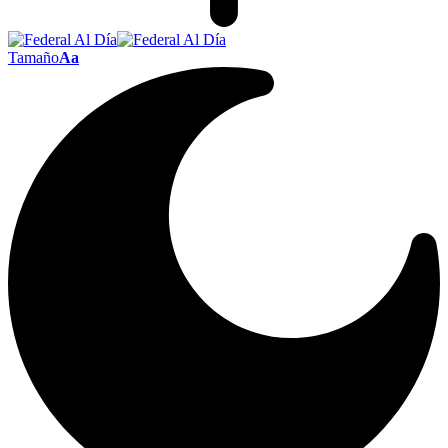
Tamaño
Aa