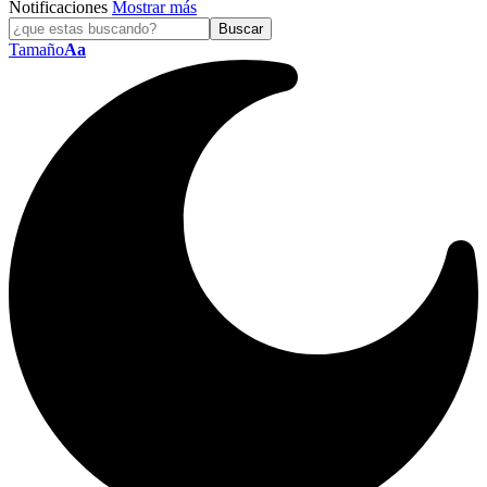
Notificaciones
Mostrar más
Tamaño
Aa