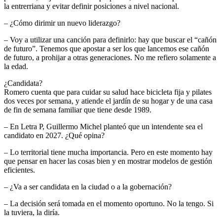
la entrerriana y evitar definir posiciones a nivel nacional.
– ¿Cómo dirimir un nuevo liderazgo?
– Voy a utilizar una canción para definirlo: hay que buscar el “cañón
de futuro”. Tenemos que apostar a ser los que lancemos ese cañón
de futuro, a prohijar a otras generaciones. No me refiero solamente a
la edad.
¿Candidata?
Romero cuenta que para cuidar su salud hace bicicleta fija y pilates
dos veces por semana, y atiende el jardín de su hogar y de una casa
de fin de semana familiar que tiene desde 1989.
– En Letra P, Guillermo Michel planteó que un intendente sea el
candidato en 2027. ¿Qué opina?
– Lo territorial tiene mucha importancia. Pero en este momento hay
que pensar en hacer las cosas bien y en mostrar modelos de gestión
eficientes.
– ¿Va a ser candidata en la ciudad o a la gobernación?
– La decisión será tomada en el momento oportuno. No la tengo. Si
la tuviera, la diría.