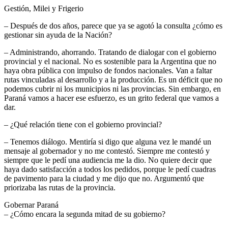
Gestión, Milei y Frigerio
– Después de dos años, parece que ya se agotó la consulta ¿cómo es
gestionar sin ayuda de la Nación?
– Administrando, ahorrando. Tratando de dialogar con el gobierno
provincial y el nacional. No es sostenible para la Argentina que no
haya obra pública con impulso de fondos nacionales. Van a faltar
rutas vinculadas al desarrollo y a la producción. Es un déficit que no
podemos cubrir ni los municipios ni las provincias. Sin embargo, en
Paraná vamos a hacer ese esfuerzo, es un grito federal que vamos a
dar.
– ¿Qué relación tiene con el gobierno provincial?
– Tenemos diálogo. Mentiría si digo que alguna vez le mandé un
mensaje al gobernador y no me contestó. Siempre me contestó y
siempre que le pedí una audiencia me la dio. No quiere decir que
haya dado satisfacción a todos los pedidos, porque le pedí cuadras
de pavimento para la ciudad y me dijo que no. Argumentó que
priorizaba las rutas de la provincia.
Gobernar Paraná
– ¿Cómo encara la segunda mitad de su gobierno?