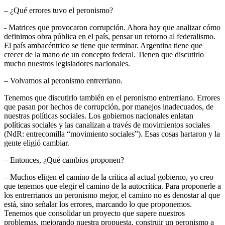
– ¿Qué errores tuvo el peronismo?
­- Matrices que provocaron corrupción. Ahora hay que analizar cómo
definimos obra pública en el país, pensar un retorno al federalismo.
El país ambacéntrico se tiene que terminar. Argentina tiene que
crecer de la mano de un concepto federal. Tienen que discutirlo
mucho nuestros legisladores nacionales.
– Volvamos al peronismo entrerriano.
Tenemos que discutirlo también en el peronismo entrerriano. Errores
que pasan por hechos de corrupción, por manejos inadecuados, de
nuestras políticas sociales. Los gobiernos nacionales enlatan
políticas sociales y las canalizan a través de movimientos sociales
(NdR: entrecomilla “movimiento sociales”). Esas cosas hartaron y la
gente eligió cambiar.
– Entonces, ¿Qué cambios proponen?
– Muchos eligen el camino de la crítica al actual gobierno, yo creo
que tenemos que elegir el camino de la autocrítica. Para proponerle a
los entrerrianos un peronismo mejor, el camino no es denostar al que
está, sino señalar los errores, marcando lo que proponemos.
Tenemos que consolidar un proyecto que supere nuestros
problemas, mejorando nuestra propuesta, construir un peronismo a