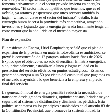
fomenta activamente que el sector privado invierta en energías
renovables. “El sector más competitivo que tenemos, que es el
avícola, ya arrancó y esperemos que otros sectores también lo
hagan. Un sector clave es el sector del turismo”, detalló. Esta
estrategia busca hacer a la provincia más competitiva, atrayendo
inversiones y logrando que la energía generada localmente tenga un
costo menor que la adquirida en el mercado mayorista.
Plan de expansión
El presidente de Enersa, Uriel Brupbacher, señaló que el plan de
expansión de la provincia en materia fotovoltaica es ambicioso: se
prevé la construcción de 12 parques solares hacia fines de 2026.
Explicó que el objetivo es no solo diversificar la matriz energética,
sino, principalmente, estabilizar la línea y lograr calidad en la
prestación del servicio eléctrico en puntos estratégicos. “Estamos
generando energía a un 50 por ciento del costo total que pagamos en
el mercado mayorista”, lo que beneficia a la empresa y al precio
final del servicio.
La generación local de energía permitirá reducir la necesidad de
transporte desde grandes distancias, optimizar costos, brindar mayor
seguridad al sistema de distribución y disminuir las pérdidas. Esta
política se enmarca en los principios establecidos en el artículo 83 de
la Constitución Provincial, que promueve la sustentabilidad, la