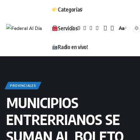
Categorías
Servicios
Aa
Tamaño
Radio en vivo!
PROVINCIALES
MUNICIPIOS
ENTRERRIANOS SE
SUMAN AL BOLETO