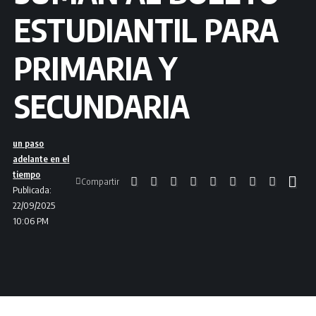
ESTUDIANTIL PARA
PRIMARIA Y
SECUNDARIA
un paso
adelante en el
tiempo
Compartir
Publicada:
22/09/2025
10:06 PM