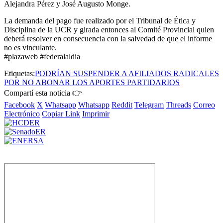
Alejandra Pérez y José Augusto Monge.
La demanda del pago fue realizado por el Tribunal de Ética y
Disciplina de la UCR y girada entonces al Comité Provincial quien
deberá resolver en consecuencia con la salvedad de que el informe
no es vinculante.
#plazaweb #federalaldia
Etiquetas:
PODRÍAN SUSPENDER A AFILIADOS RADICALES
POR NO ABONAR LOS APORTES PARTIDARIOS
Compartí esta noticia 👉
Facebook
X
Whatsapp
Whatsapp
Reddit
Telegram
Threads
Correo
Electrónico
Copiar Link
Imprimir