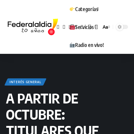
Categorías
Servicios
Aa
Tamaño
Radio en vivo!
INTERÉS GENERAL
A PARTIR DE
OCTUBRE:
TITULARES QUE