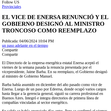
Follow US
Provinciales
EL VICE DE ENERSA RENUNCIÓ Y EL
GOBIERNO DESIGNÓ AL MINISTRO
TRONCOSO COMO REEMPLAZO
Publicada: 04/06/2024 10:04 PM
un paso adelante en el tiempo
Compartir
Compartir
El Directorio de la empresa energética estatal Enersa aceptó el
viernes de la semana pasada la renuncia presentada por el
vicepresidente, Jaime Barba. En su reemplazo, el Gobierno designó
al ministro de Gobierno Manuel.
Barba había asumido en diciembre del año pasado como vice de
Enersa. Luego de un paso por Edeersa, donde ocupó varios cargos
hasta llegar a la gerencia general, siguió su carrera profesional en
Buenos Aires. Integró e integra directorios de primera línea de
compañías vinculadas al sector energético.
Su salida se había anunciado días antes. Pero se confirmó el viernes,