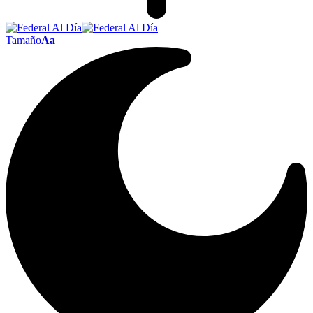
Tamaño
Aa