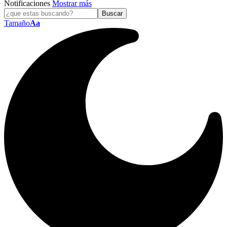
Notificaciones
Mostrar más
Tamaño
Aa