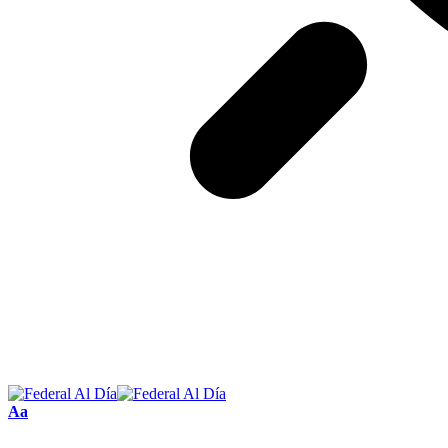
Tamaño
Aa