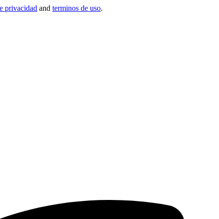
de privacidad
and
terminos de uso
.