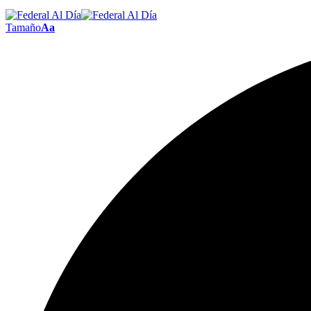
Tamaño
Aa