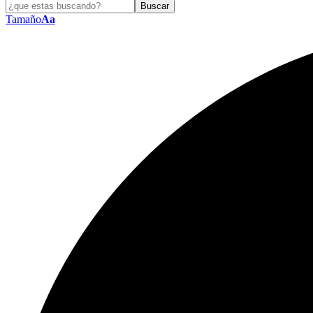
Tamaño
Aa