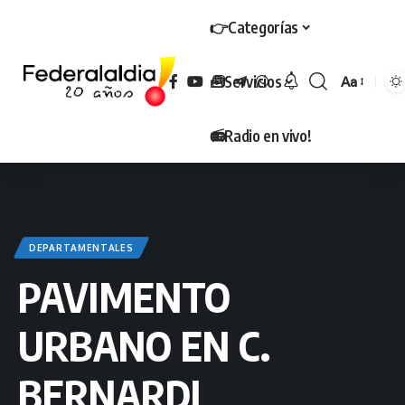
👉Categorías
🧰Servicios
Aa
Tamaño
📻Radio en vivo!
DEPARTAMENTALES
PAVIMENTO
URBANO EN C.
BERNARDI