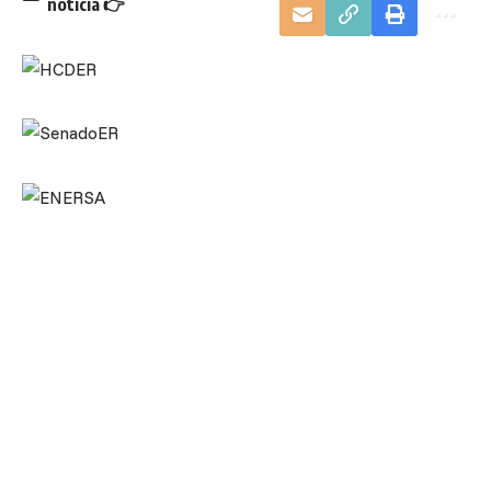
noticia 👉