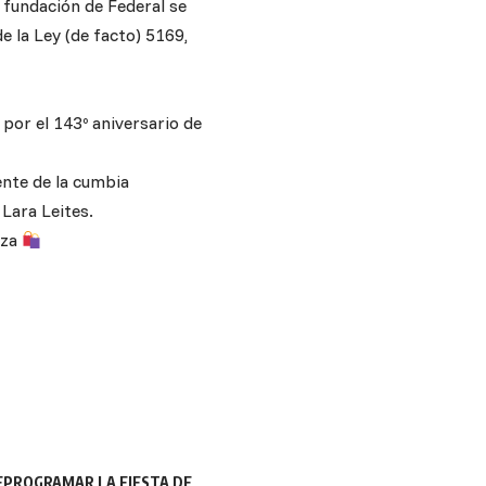
 fundación de Federal se
e la Ley (de facto) 5169,
por el 143º aniversario de
ente de la cumbia
Lara Leites.
iza
REPROGRAMAR LA FIESTA DE