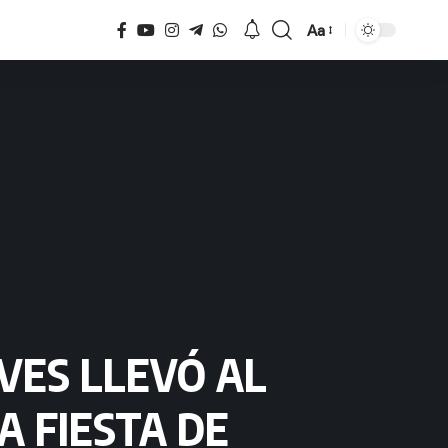
Aa
Tamaño
EVES LLEVÓ AL
A FIESTA DE