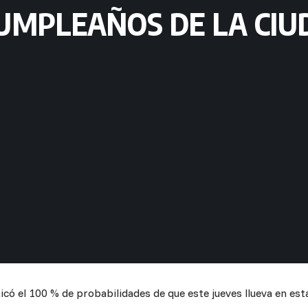
CUMPLEAÑOS DE LA CIU
có el 100 % de probabilidades de que este jueves llueva en es