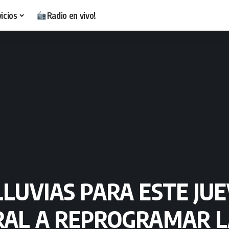
icios
Radio en vivo!
LLUVIAS PARA ESTE JU
RAL A REPROGRAMAR L