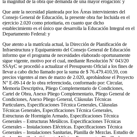
la magnitud de la obra que demanda de una mayor erogación: y
Que ante la necesidad planteada por los Áreas intervinientes del
Consejo General de Educación, la presente obra fue Incluida en el
ejercicio 2.020 como prioritaria, en cuanto que dicho
establecimiento es el único que desarrolla la Educación Integral en el
Departamento Federal: y
Que atento a la matrícula actual, la Dirección de Planificación de
Infraestructura y Equipamiento del Consejo General de Educación
informo que el programa de necesidades elaborado oportunamente
sigue vigente, motivo por el cual, mediante Resolución N’ 043/20
SSAyC se procedió a actualizar el Presupuesto Oficial a los fines de
llevar a cabo dicho llamado por la suma de $ 76.479.410,59, con
precios vigentes al mes de marzo de 2.020, aprobándose el Proyecto
N° E-09-14 de lo obra referencioda, conformado por: Circular,
Memoria Descriptiva, Pliego Complementario de Condiciones,
Cartel de Obra, Anexo Pliego Complementario, Pliego General de
Condiciones, Anexo Pliego General, Cláusulas Técnicas
Particulares, Especificaciones Técnica Generales, Cláusulas
Técnicas Generales, Especificaciones Técnica Generales,
Estructuras de Hormigón Armado, Especificaciones Técnica
Generales – Estructuras Metálicos. Especificaciones Técnicas
Generales – Instalaciones Eléctricas. Especificaciones Técnica
Generales – Instalaciones Sanitarias, Planilla de Mezclas. Estudio de