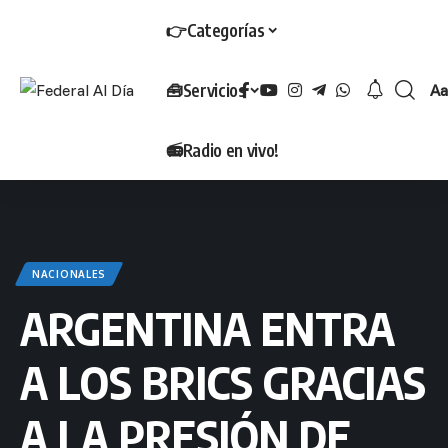
👉Categorías
🧰Servicios
Aa
T
📻Radio en vivo!
NACIONALES
ARGENTINA ENTRA
A LOS BRICS GRACIAS
A LA PRESIÓN DE