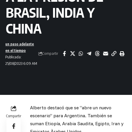
BRASIL, INDIA Y
CHINA
un paso adelante
en el tiempo
Compartir
Publicada:
25/08/2023 6:09 AM
Alberto destacó que se “abre un nuevo
escenario” para Argentina. También se
Compartir
suman Etiopía, Arabia Saudita, Egipto, Iran y
Emiratos Àrabes Unidos.