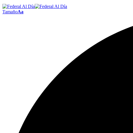
Tamaño
Aa