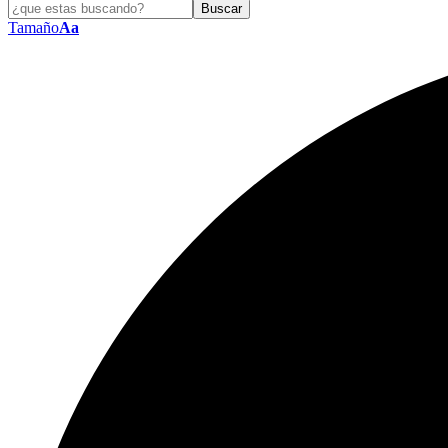
Tamaño
Aa