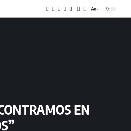
Aa
Tamaño
NCONTRAMOS EN
OS”