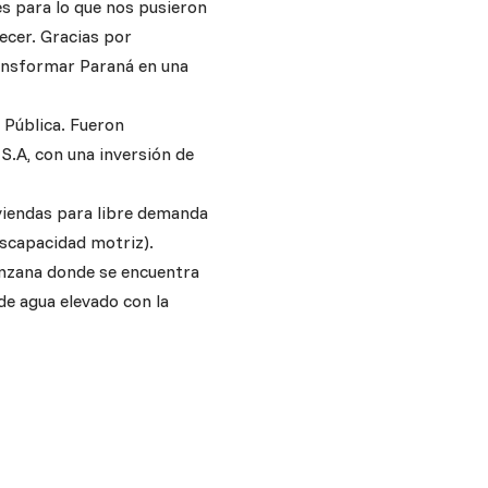
es para lo que nos pusieron
ecer. Gracias por
ransformar Paraná en una
e Pública. Fueron
S.A, con una inversión de
iviendas para libre demanda
iscapacidad motriz).
manzana donde se encuentra
 de agua elevado con la