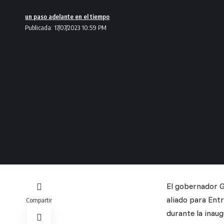
un paso adelante en el tiempo
Publicada: 17/07/2023 10:59 PM
El gobernador 
aliado para Entr
Compartir
durante la inaug