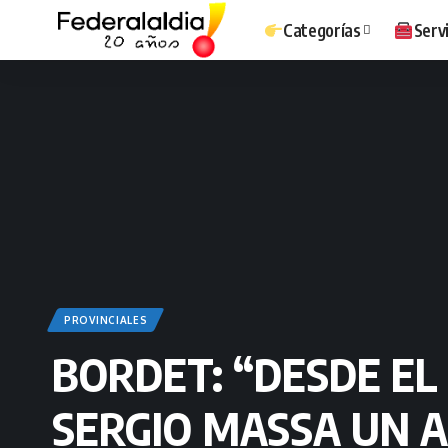
Categorías
Serv
PROVINCIALES
BORDET: “DESDE E
SERGIO MASSA UN A