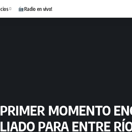
icios
Radio en vivo!
L PRIMER MOMENTO E
LIADO PARA ENTRE RÍ