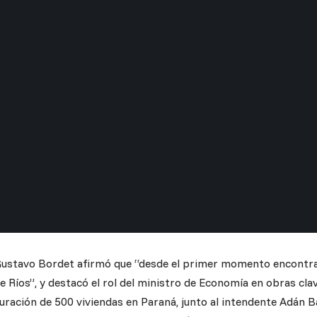
Gustavo Bordet afirmó que “desde el primer momento encontr
e Ríos”, y destacó el rol del ministro de Economía en obras clav
uración de 500 viviendas en Paraná, junto al intendente Adán B