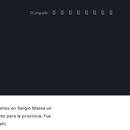
Compartir
amos en Sergio Massa un
es para la provincia. Fue
ahl.