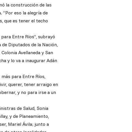
mó la construcción de las
. “Por eso la alegría de
, que es tener el techo
para Entre Ríos”, subrayó
 de Diputados de la Nación,
 Colonia Avellaneda y San
ha y lo va a inaugurar Adán
r más para Entre Ríos,
ir, querer, tener arraigo en
bernar, y no para irse a un
inistras de Salud, Sonia
lay, y de Planeamiento,
r, Mariel Ávila; junto a