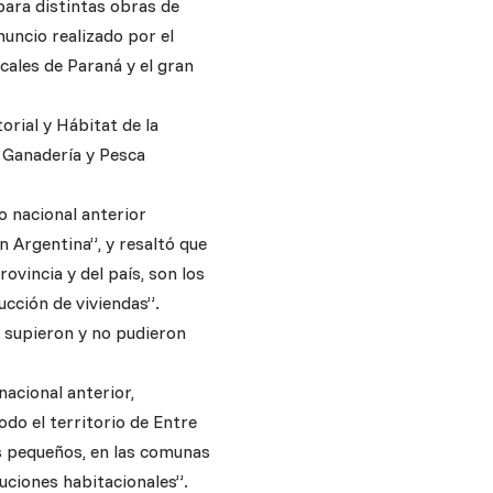
para distintas obras de
nuncio realizado por el
cales de Paraná y el gran
orial y Hábitat de la
, Ganadería y Pesca
o nacional anterior
 Argentina”, y resaltó que
ovincia y del país, son los
cción de viviendas”.
o supieron y no pudieron
nacional anterior,
do el territorio de Entre
ás pequeños, en las comunas
uciones habitacionales”.