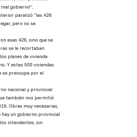
 mal gobierno”.
terior paralizó “las 426
regar, pero no se
on esas 426, sino que se
tras se le recortaban
los planes de vivienda
ho. Y estas 500 viviendas
 se preocupa por el
no nacional y provincial
 que también nos permitió
019. Obras muy necesarias,
e hay un gobierno provincial
los intendentes, sin