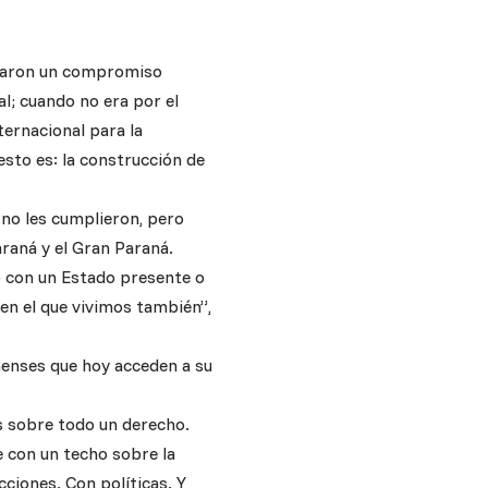
acaron un compromiso
l; cuando no era por el
ernacional para la
sto es: la construcción de
 no les cumplieron, pero
araná y el Gran Paraná.
mo con un Estado presente o
 en el que vivimos también”,
naenses que hoy acceden a su
es sobre todo un derecho.
e con un techo sobre la
ciones. Con políticas. Y