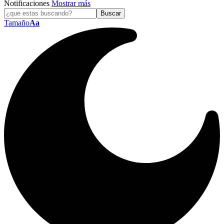
Notificaciones
Mostrar más
Tamaño
Aa