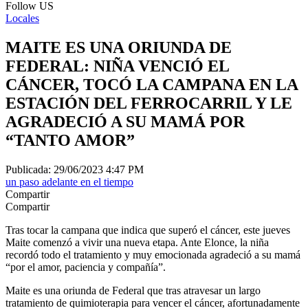
Follow US
Locales
MAITE ES UNA ORIUNDA DE
FEDERAL: NIÑA VENCIÓ EL
CÁNCER, TOCÓ LA CAMPANA EN LA
ESTACIÓN DEL FERROCARRIL Y LE
AGRADECIÓ A SU MAMÁ POR
“TANTO AMOR”
Publicada: 29/06/2023 4:47 PM
un paso adelante en el tiempo
Compartir
Compartir
Tras tocar la campana que indica que superó el cáncer, este jueves
Maite comenzó a vivir una nueva etapa. Ante Elonce, la niña
recordó todo el tratamiento y muy emocionada agradeció a su mamá
“por el amor, paciencia y compañía”.
Maite es una oriunda de Federal que tras atravesar un largo
tratamiento de quimioterapia para vencer el cáncer, afortunadamente