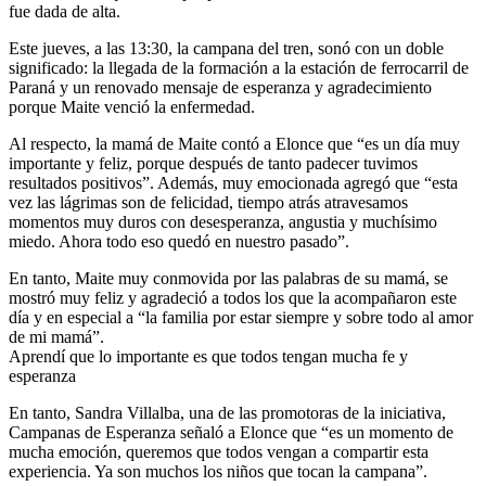
fue dada de alta.
Este jueves, a las 13:30, la campana del tren, sonó con un doble
significado: la llegada de la formación a la estación de ferrocarril de
Paraná y un renovado mensaje de esperanza y agradecimiento
porque Maite venció la enfermedad.
Al respecto, la mamá de Maite contó a Elonce que “es un día muy
importante y feliz, porque después de tanto padecer tuvimos
resultados positivos”. Además, muy emocionada agregó que “esta
vez las lágrimas son de felicidad, tiempo atrás atravesamos
momentos muy duros con desesperanza, angustia y muchísimo
miedo. Ahora todo eso quedó en nuestro pasado”.
En tanto, Maite muy conmovida por las palabras de su mamá, se
mostró muy feliz y agradeció a todos los que la acompañaron este
día y en especial a “la familia por estar siempre y sobre todo al amor
de mi mamá”.
Aprendí que lo importante es que todos tengan mucha fe y
esperanza
En tanto, Sandra Villalba, una de las promotoras de la iniciativa,
Campanas de Esperanza señaló a Elonce que “es un momento de
mucha emoción, queremos que todos vengan a compartir esta
experiencia. Ya son muchos los niños que tocan la campana”.