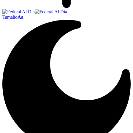
Tamaño
Aa