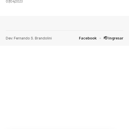
07/04/2023
Dev: Fernando S. Brandolini
Facebook
🫡 Ingresar