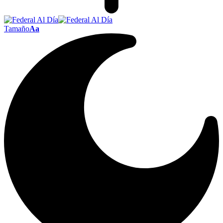
Tamaño
Aa