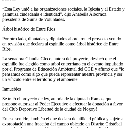
“Esta Ley unió a las organizaciones sociales, la Iglesia y al Estado y
garantiza ciudadanía e identidad”, dijo Anabella Albornoz,
presidenta de Suma de Voluntades.
Árbol histórico de Entre Ríos
Por otro lado, diputadas y diputados abordaron el proyecto venido
en revisión que declara al espinillo como árbol histórico de Entre
Ríos.
La senadora Claudia Gieco, autora del proyecto, destacó que el
espinillo fue elegido como árbol entrerriano en el evento impulsado
por el Programa de Educación Ambiental del CGE y afirmó que “lo
pensamos como algo que pueda representar nuestra provincia y ser
un vínculo entre el territorio y el ambiente”.
Inmuebles
Se trató el proyecto de ley, autoría de la diputada Ramos, que
propone autorizar al Poder Ejecutivo a efectuar la donación a favor
del Club Deportivo Libertad de la ciudad de Nogoyá.
En ese sentido, también el que declara de utilidad pública y sujeto a
expropiación una fracción del campo ubicado en Distrito Cristóbal