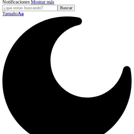
Notificaciones
Mostrar más
Tamaño
Aa