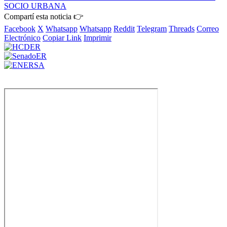
SOCIO URBANA
Compartí esta noticia 👉
Facebook
X
Whatsapp
Whatsapp
Reddit
Telegram
Threads
Correo
Electrónico
Copiar Link
Imprimir