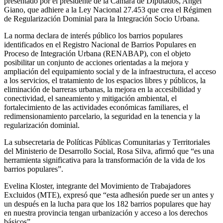
presentado por el presidente de la Cámara de Diputados, Angel
Giano, que adhiere a la Ley Nacional 27.453 que crea el Régimen
de Regularización Dominial para la Integración Socio Urbana.
La norma declara de interés público los barrios populares
identificados en el Registro Nacional de Barrios Populares en
Proceso de Integración Urbana (RENABAP), con el objeto
posibilitar un conjunto de acciones orientadas a la mejora y
ampliación del equipamiento social y de la infraestructura, el acceso
a los servicios, el tratamiento de los espacios libres y públicos, la
eliminación de barreras urbanas, la mejora en la accesibilidad y
conectividad, el saneamiento y mitigación ambiental, el
fortalecimiento de las actividades económicas familiares, el
redimensionamiento parcelario, la seguridad en la tenencia y la
regularización dominial.
La subsecretaria de Políticas Públicas Comunitarias y Territoriales
del Ministerio de Desarrollo Social, Rosa Silva, afirmó que “es una
herramienta significativa para la transformación de la vida de los
barrios populares”.
Evelina Kloster, integrante del Movimiento de Trabajadores
Excluidos (MTE), expresó que “esta adhesión puede ser un antes y
un después en la lucha para que los 182 barrios populares que hay
en nuestra provincia tengan urbanización y acceso a los derechos
básicos”.