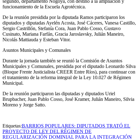
segundo, departamento Nogoyá, con destino a la ampliación y
funcionamiento de la Escuela Agrotécnica.
De la reunión presidida por la diputada Ramos participaron los
diputados y diputadas Ayelén Acosta, José Cáceres, Vanesa Castillo,
Sergio Castrillón, Stefanía Cora, Juan Pablo Cosso, Gustavo
Cusinato, Mariana Farfán, Gracia Jaroslavsky, Julián Maneiro,
Nicolás Mattiauda y Esteban Vitor.
Asuntos Municipales y Comunales
Durante la jornada también se reunió la Comisión de Asuntos
Municipales y Comunales, presidida por el diputado Leonardo Silva
(Bloque Frente Justicialista CREER Entre Ríos), para continuar con
el tratamiento de la reforma integral de la Ley 10.027 de Régimen
Municipal.
De la reunión participaron las diputadas y diputados Uriel
Brupbacher, Juan Pablo Cosso, José Kramer, Julián Maneiro, Silvia
Moreno y Jorge Satto.
Etiquetas:
BARRIOS POPULARES: DIPUTADOS TRATÓ EL
PROYECTO DE LEY DEL RÉGIMEN DE
REGULARIZACIÓN DOMINIAL PARA LA INTEGRACIÓN