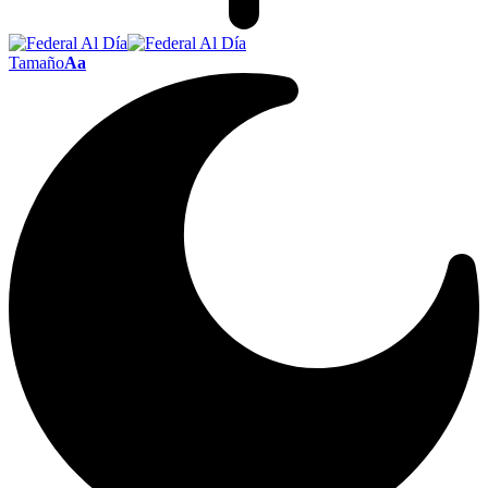
Tamaño
Aa