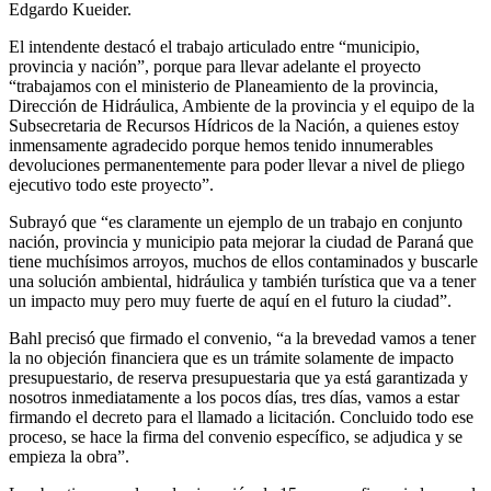
Edgardo Kueider.
El intendente destacó el trabajo articulado entre “municipio,
provincia y nación”, porque para llevar adelante el proyecto
“trabajamos con el ministerio de Planeamiento de la provincia,
Dirección de Hidráulica, Ambiente de la provincia y el equipo de la
Subsecretaria de Recursos Hídricos de la Nación, a quienes estoy
inmensamente agradecido porque hemos tenido innumerables
devoluciones permanentemente para poder llevar a nivel de pliego
ejecutivo todo este proyecto”.
Subrayó que “es claramente un ejemplo de un trabajo en conjunto
nación, provincia y municipio pata mejorar la ciudad de Paraná que
tiene muchísimos arroyos, muchos de ellos contaminados y buscarle
una solución ambiental, hidráulica y también turística que va a tener
un impacto muy pero muy fuerte de aquí en el futuro la ciudad”.
Bahl precisó que firmado el convenio, “a la brevedad vamos a tener
la no objeción financiera que es un trámite solamente de impacto
presupuestario, de reserva presupuestaria que ya está garantizada y
nosotros inmediatamente a los pocos días, tres días, vamos a estar
firmando el decreto para el llamado a licitación. Concluido todo ese
proceso, se hace la firma del convenio específico, se adjudica y se
empieza la obra”.