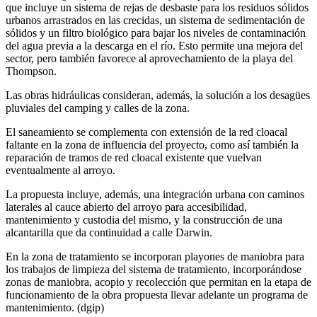
que incluye un sistema de rejas de desbaste para los residuos sólidos
urbanos arrastrados en las crecidas, un sistema de sedimentación de
sólidos y un filtro biológico para bajar los niveles de contaminación
del agua previa a la descarga en el río. Esto permite una mejora del
sector, pero también favorece al aprovechamiento de la playa del
Thompson.
Las obras hidráulicas consideran, además, la solución a los desagües
pluviales del camping y calles de la zona.
El saneamiento se complementa con extensión de la red cloacal
faltante en la zona de influencia del proyecto, como así también la
reparación de tramos de red cloacal existente que vuelvan
eventualmente al arroyo.
La propuesta incluye, además, una integración urbana con caminos
laterales al cauce abierto del arroyo para accesibilidad,
mantenimiento y custodia del mismo, y la construcción de una
alcantarilla que da continuidad a calle Darwin.
En la zona de tratamiento se incorporan playones de maniobra para
los trabajos de limpieza del sistema de tratamiento, incorporándose
zonas de maniobra, acopio y recolección que permitan en la etapa de
funcionamiento de la obra propuesta llevar adelante un programa de
mantenimiento. (dgip)