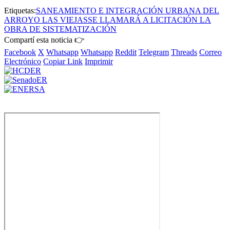
Etiquetas:
SANEAMIENTO E INTEGRACIÓN URBANA DEL
ARROYO LAS VIEJAS
SE LLAMARÁ A LICITACIÓN LA
OBRA DE SISTEMATIZACIÓN
Compartí esta noticia 👉
Facebook
X
Whatsapp
Whatsapp
Reddit
Telegram
Threads
Correo
Electrónico
Copiar Link
Imprimir