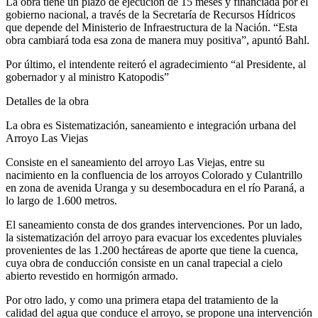
La obra tiene un plazo de ejecución de 15 meses y financiada por el
gobierno nacional, a través de la Secretaría de Recursos Hídricos
que depende del Ministerio de Infraestructura de la Nación. “Esta
obra cambiará toda esa zona de manera muy positiva”, apuntó Bahl.
Por último, el intendente reiteró el agradecimiento “al Presidente, al
gobernador y al ministro Katopodis”
Detalles de la obra
La obra es Sistematización, saneamiento e integración urbana del
Arroyo Las Viejas
Consiste en el saneamiento del arroyo Las Viejas, entre su
nacimiento en la confluencia de los arroyos Colorado y Culantrillo
en zona de avenida Uranga y su desembocadura en el río Paraná, a
lo largo de 1.600 metros.
El saneamiento consta de dos grandes intervenciones. Por un lado,
la sistematización del arroyo para evacuar los excedentes pluviales
provenientes de las 1.200 hectáreas de aporte que tiene la cuenca,
cuya obra de conducción consiste en un canal trapecial a cielo
abierto revestido en hormigón armado.
Por otro lado, y como una primera etapa del tratamiento de la
calidad del agua que conduce el arroyo, se propone una intervención