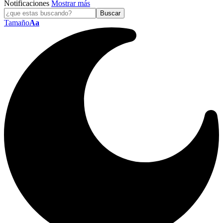
Notificaciones
Mostrar más
Tamaño
Aa