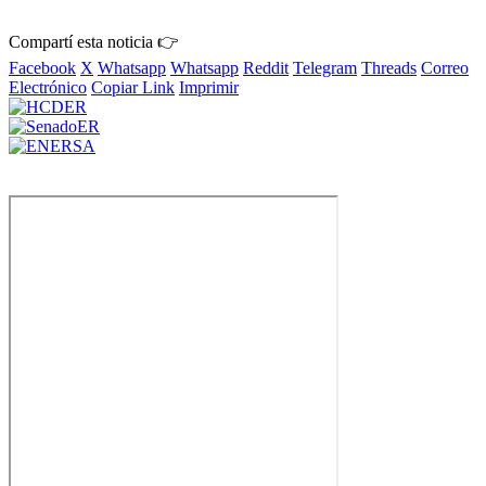
Compartí esta noticia 👉
Facebook
X
Whatsapp
Whatsapp
Reddit
Telegram
Threads
Correo
Electrónico
Copiar Link
Imprimir