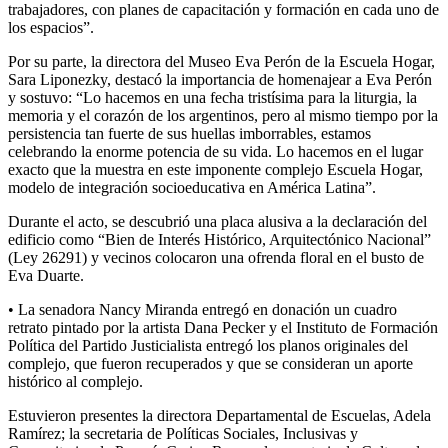
trabajadores, con planes de capacitación y formación en cada uno de
los espacios”.
Por su parte, la directora del Museo Eva Perón de la Escuela Hogar,
Sara Liponezky, destacó la importancia de homenajear a Eva Perón
y sostuvo: “Lo hacemos en una fecha tristísima para la liturgia, la
memoria y el corazón de los argentinos, pero al mismo tiempo por la
persistencia tan fuerte de sus huellas imborrables, estamos
celebrando la enorme potencia de su vida. Lo hacemos en el lugar
exacto que la muestra en este imponente complejo Escuela Hogar,
modelo de integración socioeducativa en América Latina”.
Durante el acto, se descubrió una placa alusiva a la declaración del
edificio como “Bien de Interés Histórico, Arquitectónico Nacional”
(Ley 26291) y vecinos colocaron una ofrenda floral en el busto de
Eva Duarte.
• La senadora Nancy Miranda entregó en donación un cuadro
retrato pintado por la artista Dana Pecker y el Instituto de Formación
Política del Partido Justicialista entregó los planos originales del
complejo, que fueron recuperados y que se consideran un aporte
histórico al complejo.
Estuvieron presentes la directora Departamental de Escuelas, Adela
Ramírez; la secretaria de Políticas Sociales, Inclusivas y