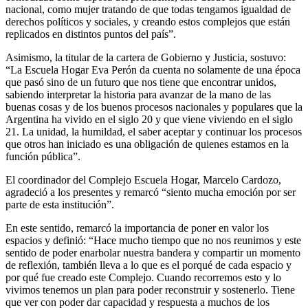
nacional, como mujer tratando de que todas tengamos igualdad de
derechos políticos y sociales, y creando estos complejos que están
replicados en distintos puntos del país”.
Asimismo, la titular de la cartera de Gobierno y Justicia, sostuvo:
“La Escuela Hogar Eva Perón da cuenta no solamente de una época
que pasó sino de un futuro que nos tiene que encontrar unidos,
sabiendo interpretar la historia para avanzar de la mano de las
buenas cosas y de los buenos procesos nacionales y populares que la
Argentina ha vivido en el siglo 20 y que viene viviendo en el siglo
21. La unidad, la humildad, el saber aceptar y continuar los procesos
que otros han iniciado es una obligación de quienes estamos en la
función pública”.
El coordinador del Complejo Escuela Hogar, Marcelo Cardozo,
agradeció a los presentes y remarcó “siento mucha emoción por ser
parte de esta institución”.
En este sentido, remarcó la importancia de poner en valor los
espacios y definió: “Hace mucho tiempo que no nos reunimos y este
sentido de poder enarbolar nuestra bandera y compartir un momento
de reflexión, también lleva a lo que es el porqué de cada espacio y
por qué fue creado este Complejo. Cuando recorremos esto y lo
vivimos tenemos un plan para poder reconstruir y sostenerlo. Tiene
que ver con poder dar capacidad y respuesta a muchos de los