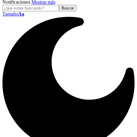
Notificaciones
Mostrar más
Tamaño
Aa