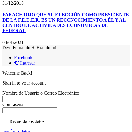
31/12/2018
FARACH DIJO QUE SU ELECCIÓN COMO PRESIDENTE
DE LA F.E.D.E.R. ES UN RECONOCIMIENTO A ÉL Y AL
CENTRO DE ACTIVIDADES ECONÓMICAS DE
FEDERAL
03/01/2021
Dev: Fernando S. Brandolini
Facebook
🫡 Ingresar
Welcome Back!
Sign in to your account
Nombre de Usuario o Correo Electrónico
Contraseña
Recuerda los datos
perdí mis datos