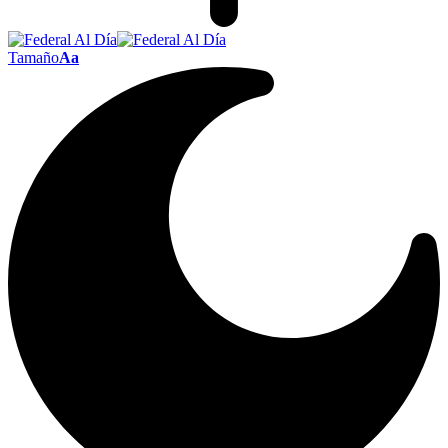
Tamaño
Aa