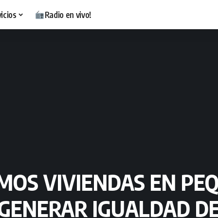
icios
Radio en vivo!
AMOS VIVIENDAS EN PE
 GENERAR IGUALDAD D