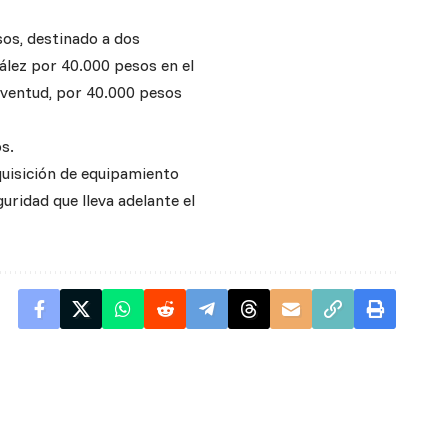
os, destinado a dos
ález por 40.000 pesos en el
uventud, por 40.000 pesos
s.
dquisición de equipamiento
uridad que lleva adelante el