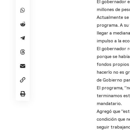
El gobernador e
millones de pes
Actualmente se 
programa. A su v
llegar a mediana
impulso a la ec
El gobernador r
porque se había
fondos propios 
hacerlo no es g
de Gobierno par
El programa, “n
terminamos esta
mandatario.
Agregó que “esto
condición que n
seguir trabajand