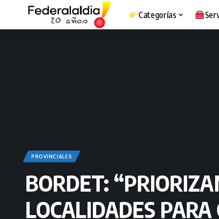
Categorías
Serv
PROVINCIALES
BORDET: “PRIORIZ
LOCALIDADES PARA