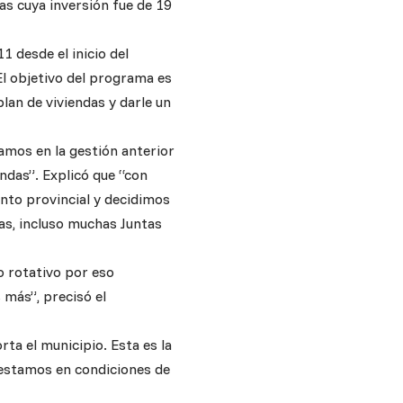
as cuya inversión fue de 19
 desde el inicio del
El objetivo del programa es
lan de viviendas y darle un
amos en la gestión anterior
ndas”. Explicó que “con
nto provincial y decidimos
as, incluso muchas Juntas
o rotativo por eso
más”, precisó el
ta el municipio. Esta es la
 estamos en condiciones de