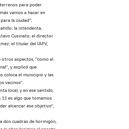
 terrenos para poder
s más vamos a hacer en
para la ciudad”.
hillo; la intendenta,
stavo Cusinato; el director
ez; el titular del IAPV,
 otros aspectos, “como el
al”, y explicó que
 coloca el municipio y las
os vecinos”.
a local, y en ese sentido,
ta 11 es algo que tomamos
er alcanzar ese objetivo”,
a dos cuadras de hormigón,