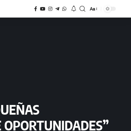
Aa
Tamaño
QUEÑAS
E OPORTUNIDADES”