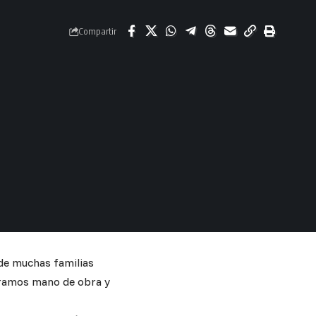
Compartir
de muchas familias
neramos mano de obra y