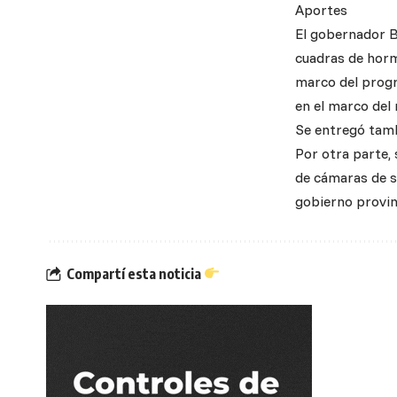
Aportes
El gobernador B
cuadras de horm
marco del progr
en el marco de
Se entregó tamb
Por otra parte, 
de cámaras de se
gobierno provin
Compartí esta noticia