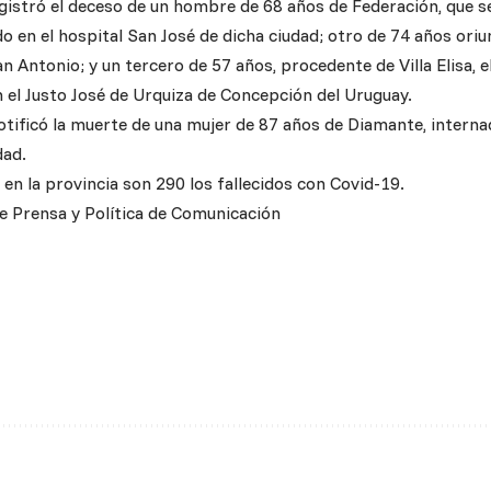
gistró el deceso de un hombre de 68 años de Federación, que 
do en el hospital San José de dicha ciudad; otro de 74 años ori
an Antonio; y un tercero de 57 años, procedente de Villa Elisa, 
n el Justo José de Urquiza de Concepción del Uruguay.
otificó la muerte de una mujer de 87 años de Diamante, interna
dad.
en la provincia son 290 los fallecidos con Covid-19.
e Prensa y Política de Comunicación