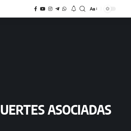
Aa
Tamaño
MUERTES ASOCIADAS