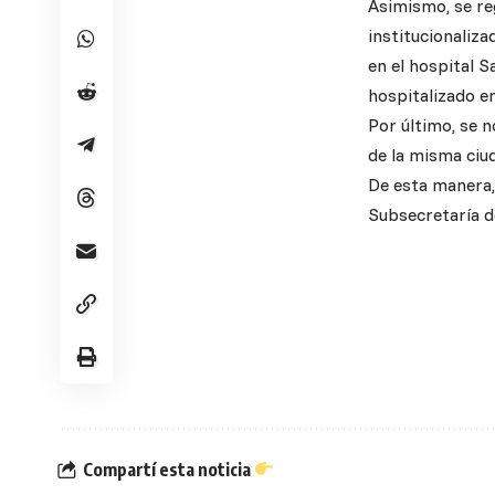
Asimismo, se re
institucionaliza
en el hospital S
hospitalizado e
Por último, se n
de la misma ciu
De esta manera, 
Subsecretaría d
Compartí esta noticia