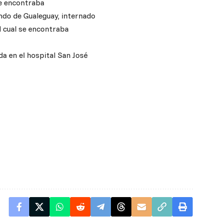
se encontraba
undo de Gualeguay, internado
el cual se encontraba
da en el hospital San José