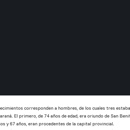
llecimientos corresponden a hombres, de los cuales tres estaba
araná. El primero, de 74 años de edad, era oriundo de San Benit
os y 67 años, eran procedentes de la capital provincial.