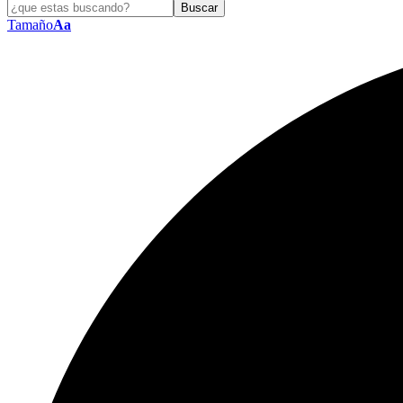
Tamaño
Aa