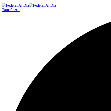
Tamaño
Aa