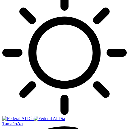
Tamaño
Aa