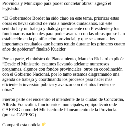
Provincia y Municipio para poder concretar obras” agregó el
legislador
“El Gobernador Bordet ha sido claro en este tema, priorizar estas
obras es llevar calidad de vida a nuestros ciudadanos. En este
sentido hay un trabajo y diálogo permanente con Presidente y los
funcionarios nacionales para poder avanzar con las obras que se han
establecido en la planificación provincial, y que se suman a los
importantes resultados que hemos tenido durante los primeros cuatro
años de gobierno” finalizó Kueider
Por su parte, el ministro de Planeamiento, Marcelo Richard explicó:
“Desde el Ministerio, estamos llevando adelante numerosos
programas, algunos con fondos provinciales, otros en coordinación
con el Gobierno Nacional, por lo tanto estamos diagramando una
agenda de trabajo y coordinando los procesos para hacer más
eficiente la inversión pública y avanzar con distintos frentes de
obras”
Fueron parte del encuentro el intendente de la ciudad de Concordia,
Alfredo Francolini, funcionarios municipales, equipo técnico de
CAFESG como del Ministerio de Planeamiento de la Provincia.
(prensa CAFESG)
Compartí esta noticia