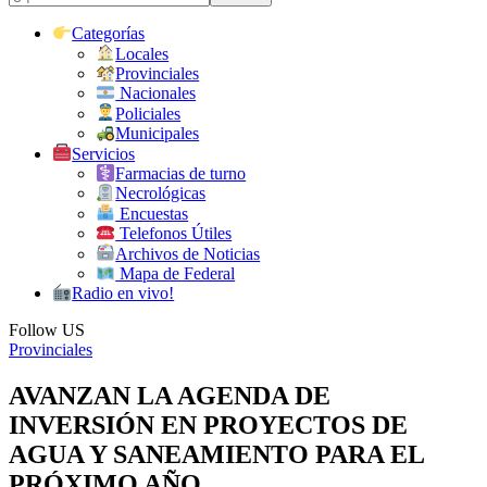
Categorías
Locales
Provinciales
Nacionales
Policiales
Municipales
Servicios
Farmacias de turno
Necrológicas
Encuestas
Telefonos Útiles
Archivos de Noticias
Mapa de Federal
Radio en vivo!
Follow US
Provinciales
AVANZAN LA AGENDA DE
INVERSIÓN EN PROYECTOS DE
AGUA Y SANEAMIENTO PARA EL
PRÓXIMO AÑO