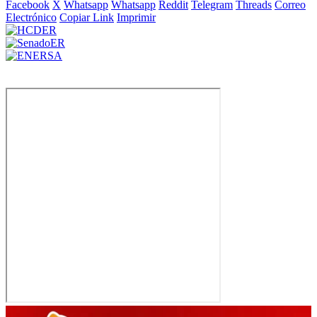
Facebook
X
Whatsapp
Whatsapp
Reddit
Telegram
Threads
Correo
Electrónico
Copiar Link
Imprimir