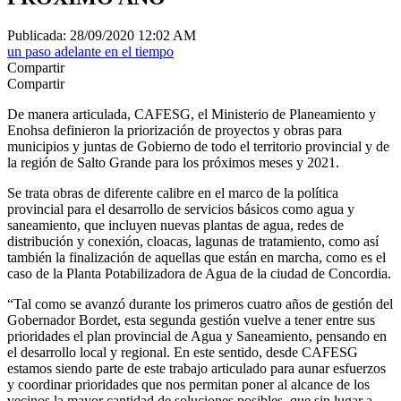
Publicada: 28/09/2020 12:02 AM
un paso adelante en el tiempo
Compartir
Compartir
De manera articulada, CAFESG, el Ministerio de Planeamiento y
Enohsa definieron la priorización de proyectos y obras para
municipios y juntas de Gobierno de todo el territorio provincial y de
la región de Salto Grande para los próximos meses y 2021.
Se trata obras de diferente calibre en el marco de la política
provincial para el desarrollo de servicios básicos como agua y
saneamiento, que incluyen nuevas plantas de agua, redes de
distribución y conexión, cloacas, lagunas de tratamiento, como así
también la finalización de aquellas que están en marcha, como es el
caso de la Planta Potabilizadora de Agua de la ciudad de Concordia.
“Tal como se avanzó durante los primeros cuatro años de gestión del
Gobernador Bordet, esta segunda gestión vuelve a tener entre sus
prioridades el plan provincial de Agua y Saneamiento, pensando en
el desarrollo local y regional. En este sentido, desde CAFESG
estamos siendo parte de este trabajo articulado para aunar esfuerzos
y coordinar prioridades que nos permitan poner al alcance de los
vecinos la mayor cantidad de soluciones posibles, que sin lugar a