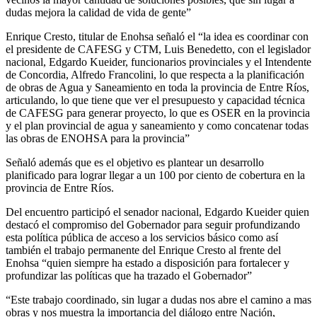
dudas mejora la calidad de vida de gente”
Enrique Cresto, titular de Enohsa señaló el “la idea es coordinar con
el presidente de CAFESG y CTM, Luis Benedetto, con el legislador
nacional, Edgardo Kueider, funcionarios provinciales y el Intendente
de Concordia, Alfredo Francolini, lo que respecta a la planificación
de obras de Agua y Saneamiento en toda la provincia de Entre Ríos,
articulando, lo que tiene que ver el presupuesto y capacidad técnica
de CAFESG para generar proyecto, lo que es OSER en la provincia
y el plan provincial de agua y saneamiento y como concatenar todas
las obras de ENOHSA para la provincia”
Señaló además que es el objetivo es plantear un desarrollo
planificado para lograr llegar a un 100 por ciento de cobertura en la
provincia de Entre Ríos.
Del encuentro participó el senador nacional, Edgardo Kueider quien
destacó el compromiso del Gobernador para seguir profundizando
esta política pública de acceso a los servicios básico como así
también el trabajo permanente del Enrique Cresto al frente del
Enohsa “quien siempre ha estado a disposición para fortalecer y
profundizar las políticas que ha trazado el Gobernador”
“Este trabajo coordinado, sin lugar a dudas nos abre el camino a mas
obras y nos muestra la importancia del diálogo entre Nación,