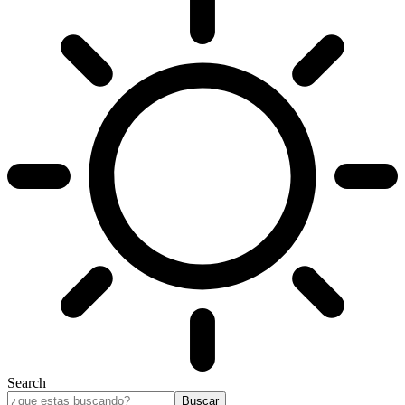
Search