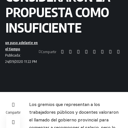
PROPUESTA COMO
INSUFICIENTE
un paso adelante en
el tiempo
Compartir
Publicada:
24/09/2020 11:22 PM
Los gremios que representan a los
trabajadores públicos y docentes valoraron
Compartir
el llamado del gobierno provincial para
comenzar a recomponer el salario, pero lo