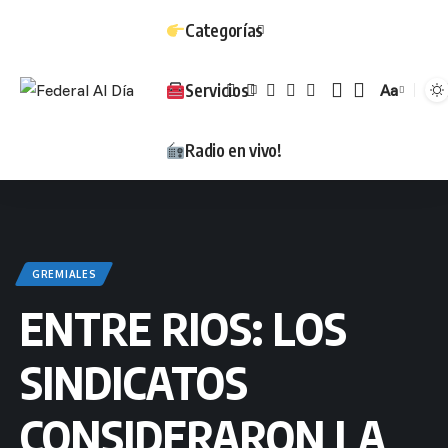
Categorías
Servicios
Aa
Tamaño
Radio en vivo!
GREMIALES
ENTRE RIOS: LOS
SINDICATOS
CONSIDERARON LA