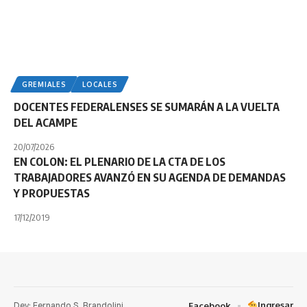
GREMIALES
LOCALES
DOCENTES FEDERALENSES SE SUMARÁN A LA VUELTA
DEL ACAMPE
20/07/2026
EN COLON: EL PLENARIO DE LA CTA DE LOS
TRABAJADORES AVANZÓ EN SU AGENDA DE DEMANDAS
Y PROPUESTAS
17/12/2019
Dev: Fernando S. Brandolini
Ingresar
Facebook