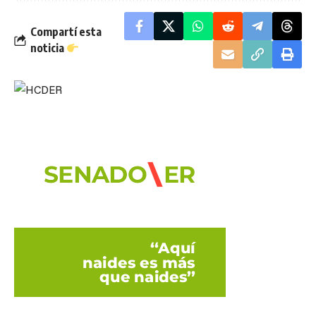
Compartí esta
noticia