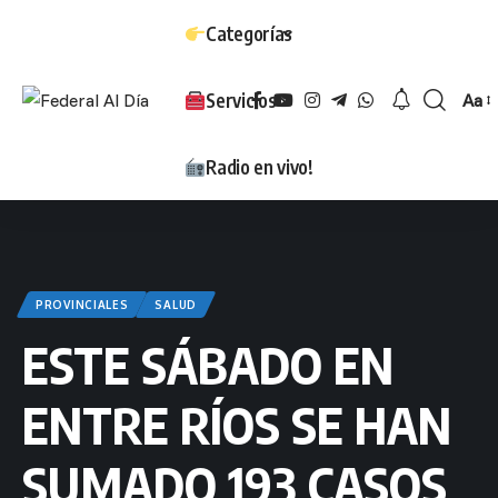
Categorías
Servicios
Aa
Tam
Radio en vivo!
PROVINCIALES
SALUD
ESTE SÁBADO EN
ENTRE RÍOS SE HAN
SUMADO 193 CASOS