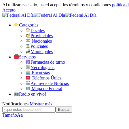
Al utilizar este sitio, usted acepta los términos y condiciones
política 
Acepto
Categorías
Locales
Provinciales
Nacionales
Policiales
Municipales
Servicios
Farmacias de turno
Necrológicas
Encuestas
Telefonos Útiles
Archivos de Noticias
Mapa de Federal
Radio en vivo!
Notificaciones
Mostrar más
Tamaño
Aa