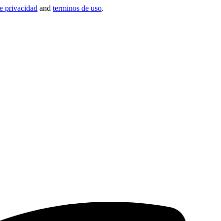
de privacidad
and
terminos de uso
.