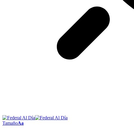
Tamaño
Aa