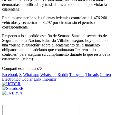
demoradas o notificadas y trasladadas a su domicilio por violar la
cuarentena.
En el mismo período, las fuerzas federales controlaron 1.476.260
vehículos y secuestraron 3.297 por circular sin el permiso
correspondiente.
Respecto a lo sucedido este fin de Semana Santa, el secretario de
Seguridad de la Nación, Eduardo Villalba, aseguró hoy que hubo
una “buena evaluación” sobre el acatamiento del aislamiento
obligatorio aunque adelantó que continuarán “extremando
controles” para asegurar su cumplimiento durante lo que resta de la
cuarentena. (telam)
Compartí esta noticia 👉
Facebook
X
Whatsapp
Whatsapp
Reddit
Telegram
Threads
Correo
Electrónico
Copiar Link
Imprimir