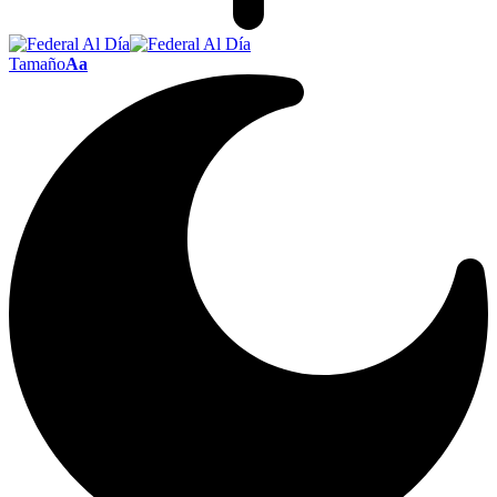
Tamaño
Aa