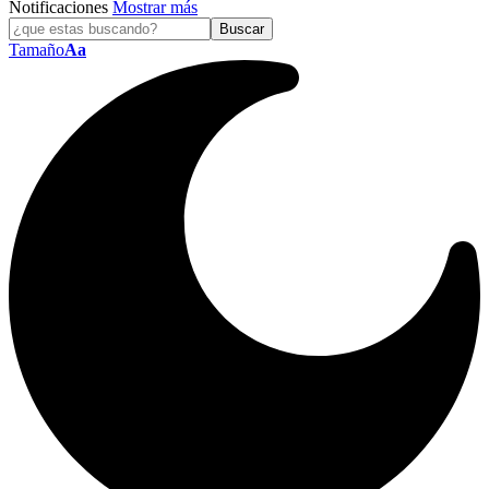
Notificaciones
Mostrar más
Tamaño
Aa