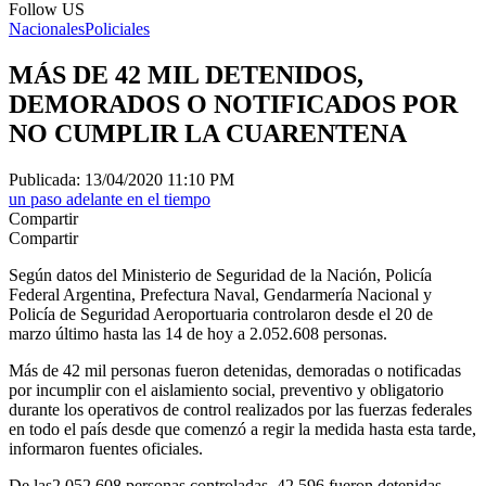
Follow US
Nacionales
Policiales
MÁS DE 42 MIL DETENIDOS,
DEMORADOS O NOTIFICADOS POR
NO CUMPLIR LA CUARENTENA
Publicada: 13/04/2020 11:10 PM
un paso adelante en el tiempo
Compartir
Compartir
Según datos del Ministerio de Seguridad de la Nación, Policía
Federal Argentina, Prefectura Naval, Gendarmería Nacional y
Policía de Seguridad Aeroportuaria controlaron desde el 20 de
marzo último hasta las 14 de hoy a 2.052.608 personas.
Más de 42 mil personas fueron detenidas, demoradas o notificadas
por incumplir con el aislamiento social, preventivo y obligatorio
durante los operativos de control realizados por las fuerzas federales
en todo el país desde que comenzó a regir la medida hasta esta tarde,
informaron fuentes oficiales.
De las2.052.608 personas controladas, 42.596 fueron detenidas,