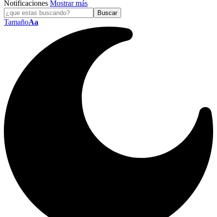
Notificaciones
Mostrar más
Tamaño
Aa