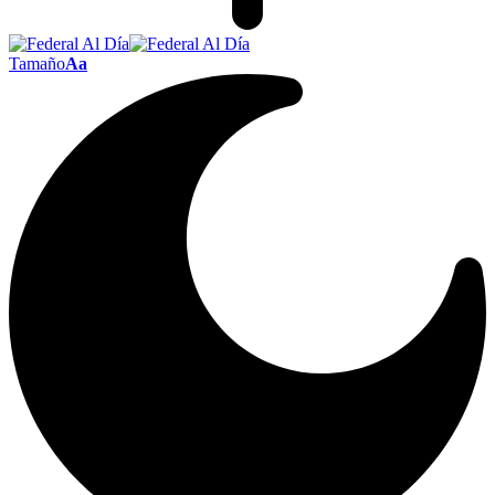
Tamaño
Aa