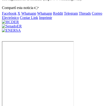
Compartí esta noticia 👉
Facebook
X
Whatsapp
Whatsapp
Reddit
Telegram
Threads
Correo
Electrónico
Copiar Link
Imprimir