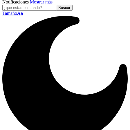
Notificaciones
Mostrar más
Tamaño
Aa