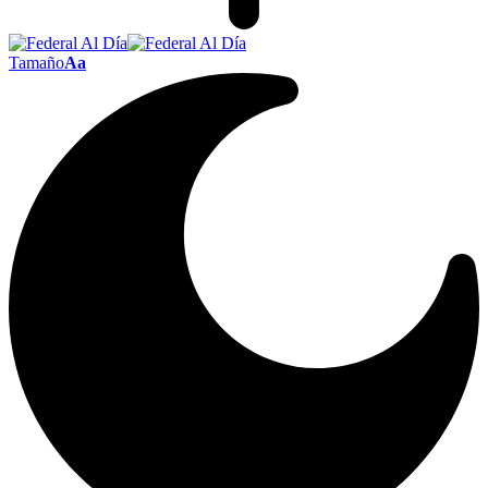
Tamaño
Aa