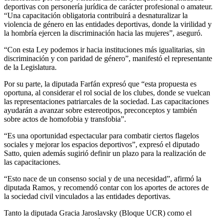
deportivas con personería jurídica de carácter profesional o amateur.
“Una capacitación obligatoria contribuirá a desnaturalizar la
violencia de género en las entidades deportivas, donde la virilidad y
la hombría ejercen la discriminación hacia las mujeres”, aseguró.
“Con esta Ley podemos ir hacia instituciones más igualitarias, sin
discriminación y con paridad de género”, manifestó el representante
de la Legislatura.
Por su parte, la diputada Farfán expresó que “esta propuesta es
oportuna, al considerar el rol social de los clubes, donde se vuelcan
las representaciones patriarcales de la sociedad. Las capacitaciones
ayudarán a avanzar sobre estereotipos, preconceptos y también
sobre actos de homofobia y transfobia”.
“Es una oportunidad espectacular para combatir ciertos flagelos
sociales y mejorar los espacios deportivos”, expresó el diputado
Satto, quien además sugirió definir un plazo para la realización de
las capacitaciones.
“Esto nace de un consenso social y de una necesidad”, afirmó la
diputada Ramos, y recomendó contar con los aportes de actores de
la sociedad civil vinculados a las entidades deportivas.
Tanto la diputada Gracia Jaroslavsky (Bloque UCR) como el