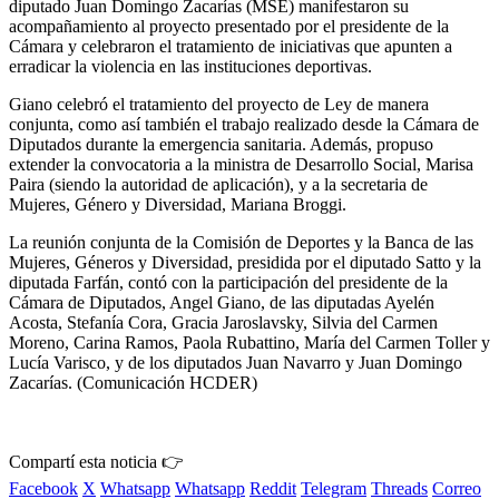
diputado Juan Domingo Zacarías (MSE) manifestaron su
acompañamiento al proyecto presentado por el presidente de la
Cámara y celebraron el tratamiento de iniciativas que apunten a
erradicar la violencia en las instituciones deportivas.
Giano celebró el tratamiento del proyecto de Ley de manera
conjunta, como así también el trabajo realizado desde la Cámara de
Diputados durante la emergencia sanitaria. Además, propuso
extender la convocatoria a la ministra de Desarrollo Social, Marisa
Paira (siendo la autoridad de aplicación), y a la secretaria de
Mujeres, Género y Diversidad, Mariana Broggi.
La reunión conjunta de la Comisión de Deportes y la Banca de las
Mujeres, Géneros y Diversidad, presidida por el diputado Satto y la
diputada Farfán, contó con la participación del presidente de la
Cámara de Diputados, Angel Giano, de las diputadas Ayelén
Acosta, Stefanía Cora, Gracia Jaroslavsky, Silvia del Carmen
Moreno, Carina Ramos, Paola Rubattino, María del Carmen Toller y
Lucía Varisco, y de los diputados Juan Navarro y Juan Domingo
Zacarías. (Comunicación HCDER)
Compartí esta noticia 👉
Facebook
X
Whatsapp
Whatsapp
Reddit
Telegram
Threads
Correo