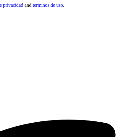
de privacidad
and
terminos de uso
.