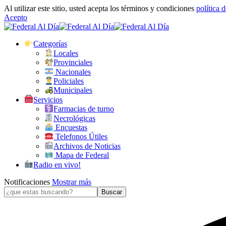
Al utilizar este sitio, usted acepta los términos y condiciones
política 
Acepto
Categorías
Locales
Provinciales
Nacionales
Policiales
Municipales
Servicios
Farmacias de turno
Necrológicas
Encuestas
Telefonos Útiles
Archivos de Noticias
Mapa de Federal
Radio en vivo!
Notificaciones
Mostrar más