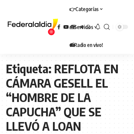
👉Categorías
🧰Servicios
📻Radio en vivo!
Etiqueta:
REFLOTA EN
CÁMARA GESELL EL
“HOMBRE DE LA
CAPUCHA” QUE SE
LLEVÓ A LOAN