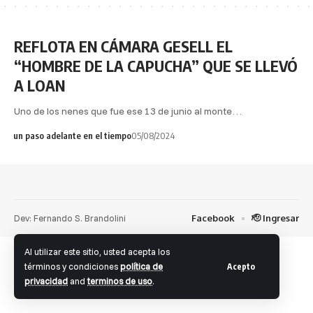
REFLOTA EN CÁMARA GESELL EL
“HOMBRE DE LA CAPUCHA” QUE SE LLEVÓ
A LOAN
Uno de los nenes que fue ese 13 de junio al monte…
un paso adelante en el tiempo
05/08/2024
Dev: Fernando S. Brandolini
Facebook
🫡 Ingresar
Al utilizar este sitio, usted acepta los
términos y condiciones
política de
Acepto
privacidad
and
terminos de uso
.