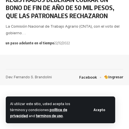
BONO DE FIN DE AÑO DE 50 MIL PESOS,
QUE LAS PATRONALES RECHAZARON
La Comisión Nacional de Trabajo Agrario (CNTA), con el voto del
gobierno…
un paso adelante en el tiempo
22/12/2022
Dev: Fernando S. Brandolini
Ingresar
Facebook
Al utilizar este sitio, usted acepta los
términos y condiciones
política de
Acepto
privacidad
and
terminos de uso
.