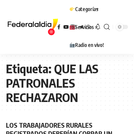
Categorías
Servicios
Radio en vivo!
Etiqueta:
QUE LAS
PATRONALES
RECHAZARON
LOS TRABAJADORES RURALES
REGISTRADOS DEBERÍAN COBRAR UN