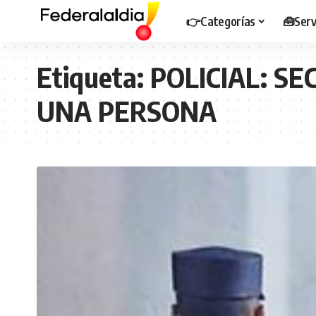
👉Categorías
🧰Serv
Etiqueta:
POLICIAL: S
UNA PERSONA