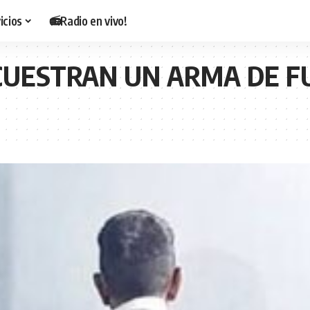
icios
📻Radio en vivo!
ECUESTRAN UN ARMA DE F