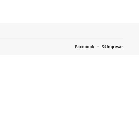
Facebook
🫡 Ingresar